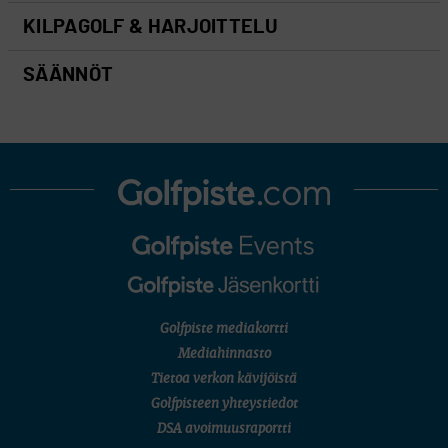
KILPAGOLF & HARJOITTELU
SÄÄNNÖT
Golfpiste mediakortti
Mediahinnasto
Tietoa verkon kävijöistä
Golfpisteen yhteystiedot
DSA avoimuusraportti