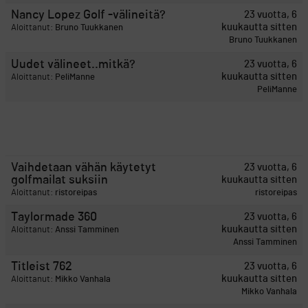
Nancy Lopez Golf -välineitä?
23 vuotta, 6
kuukautta sitten
Aloittanut:
Bruno Tuukkanen
Bruno Tuukkanen
Uudet välineet..mitkä?
23 vuotta, 6
kuukautta sitten
Aloittanut:
PeliManne
PeliManne
Vaihdetaan vähän käytetyt
23 vuotta, 6
golfmailat suksiin
kuukautta sitten
Aloittanut:
ristoreipas
ristoreipas
Taylormade 360
23 vuotta, 6
kuukautta sitten
Aloittanut:
Anssi Tamminen
Anssi Tamminen
Titleist 762
23 vuotta, 6
kuukautta sitten
Aloittanut:
Mikko Vanhala
Mikko Vanhala