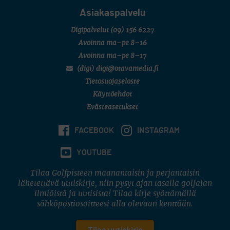
Asiakaspalvelu
Digipalvelut
(09) 156 6227
Avoinna ma–pe 8–16
Avoinna ma–pe 8–17
(digi) digi@otavamedia.fi
Tietosuojaseloste
Käyttöehdot
Evästeasetukset
FACEBOOK
INSTAGRAM
YOUTUBE
Tilaa Golfpisteen maanantaisin ja perjantaisin
lähetettävä uutiskirje, niin pysyt ajan tasalla golfalan
ilmiöistä ja uutisista! Tilaa kirje syöttämällä
sähköpostiosoitteesi alla olevaan kenttään.