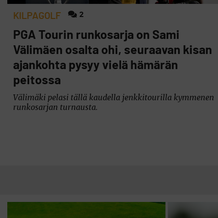
2
KILPAGOLF
PGA Tourin runkosarja on Sami
Välimäen osalta ohi, seuraavan kisan
ajankohta pysyy vielä hämärän
peitossa
Välimäki pelasi tällä kaudella jenkkitourilla kymmenen
runkosarjan turnausta.