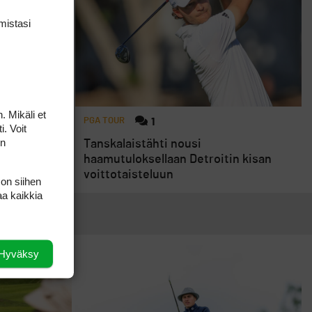
mis­tasi
. Mikäli et
PGA TOUR
1
i. Voit
i-
on
Tanskalaistähti nousi
llengen
haamutuloksellaan Detroitin kisan
voittotaisteluun
 on siihen
aa kaikkia
Hyväksy