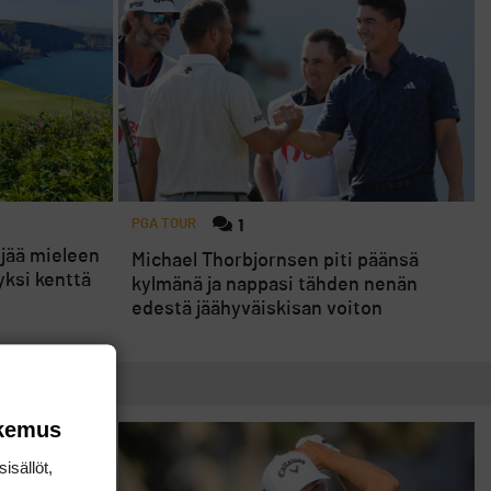
PGA TOUR
1
 jää mieleen
Michael Thorbjornsen piti päänsä
yksi kenttä
kylmänä ja nappasi tähden nenän
edestä jäähyväiskisan voiton
okemus
isällöt,