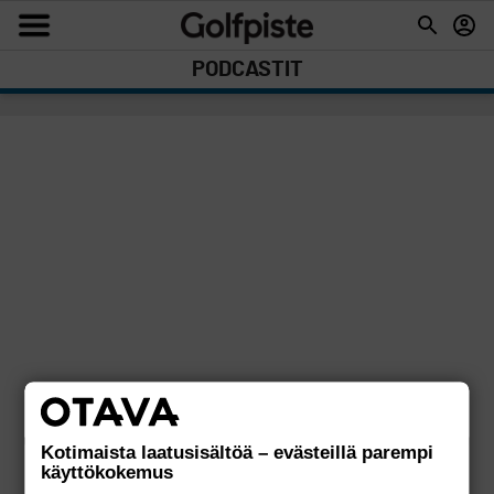
PODCASTIT
Kotimaista laatusisältöä – evästeillä parempi
käyttökokemus