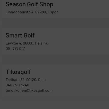
Season Golf Shop
Finnoonpuisto 4, 02280, Espoo
Smart Golf
Levytie 4, 00880, Helsinki
09 - 737 017
Tikosgolf
Torikatu 62, 90120, Oulu
040 - 511 3240
timo.ikonen@tikosgolf.com