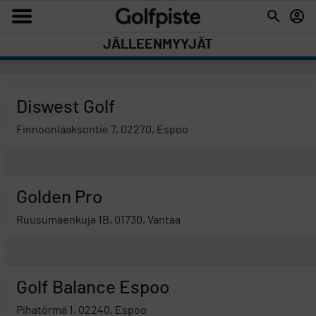
JÄLLEENMYYJÄT
Diswest Golf
Finnoonlaaksontie 7, 02270, Espoo
Golden Pro
Ruusumäenkuja 1B, 01730, Vantaa
Golf Balance Espoo
Pihatörmä 1, 02240, Espoo