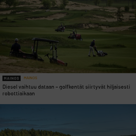
MAINOS
Diesel vaihtuu dataan – golfkentät siirtyvät hiljaisesti
robottiaikaan