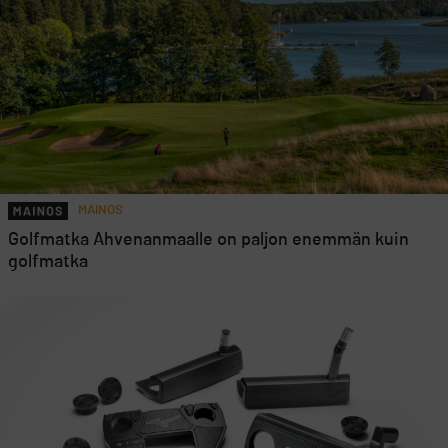
MAINOS
Golfmatka Ahvenanmaalle on paljon enemmän kuin
golfmatka