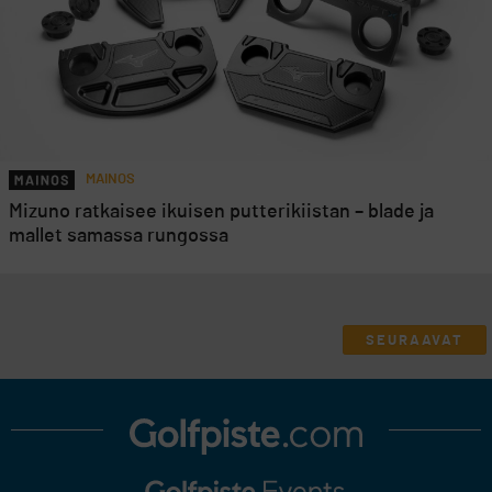
MAINOS
Mizuno ratkaisee ikuisen putterikiistan – blade ja
mallet samassa rungossa
SEURAAVAT