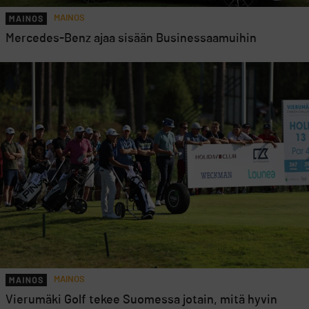
MAINOS
Mercedes-Benz ajaa sisään Businessaamuihin
MAINOS
Vierumäki Golf tekee Suomessa jotain, mitä hyvin