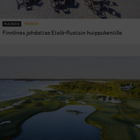
MAINOS
Finnlines johdattaa Etelä-Ruotsin huippukentille