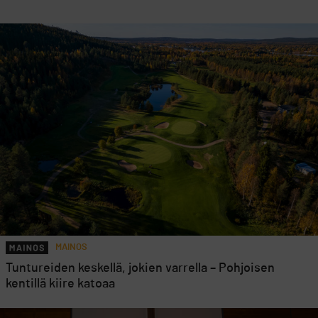
MAINOS
Tuntureiden keskellä, jokien varrella – Pohjoisen
kentillä kiire katoaa