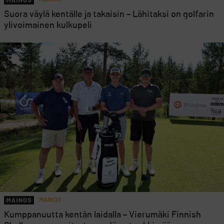
Suora väylä kentälle ja takaisin – Lähitaksi on golfarin
ylivoimainen kulkupeli
MAINOS
Kumppanuutta kentän laidalla – Vierumäki Finnish