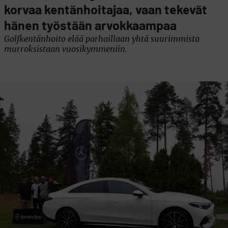
korvaa kentänhoitajaa, vaan tekevät
hänen työstään arvokkaampaa
Golfkentänhoito elää parhaillaan yhtä suurimmista
murroksistaan vuosikymmeniin.