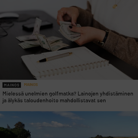
MAINOS
Mielessä unelmien golfmatka? Lainojen yhdistäminen
ja älykäs taloudenhoito mahdollistavat sen