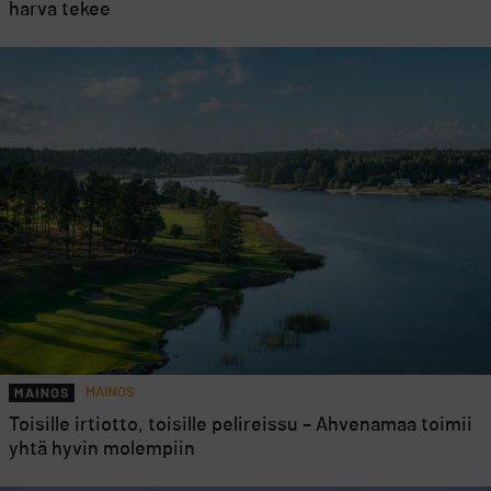
harva tekee
MAINOS
Toisille irtiotto, toisille pelireissu – Ahvenamaa toimii
yhtä hyvin molempiin