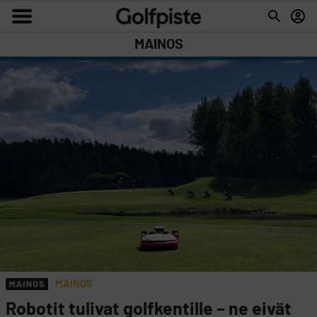
MAINOS
MAINOS
Robotit tulivat golfkentille – ne eivät