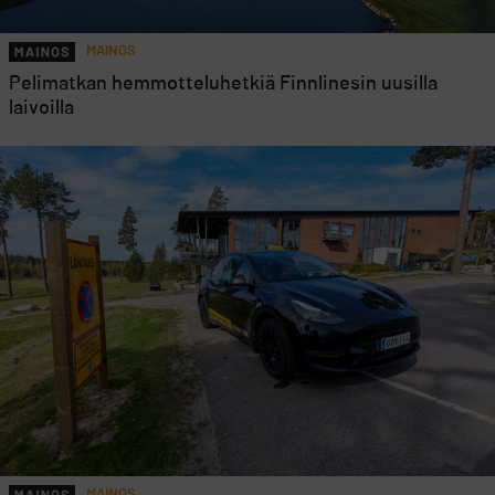
MAINOS
Pelimatkan hemmotteluhetkiä Finnlinesin uusilla
laivoilla
MAINOS