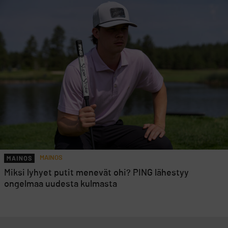
MAINOS
Miksi lyhyet putit menevät ohi? PING lähestyy
ongelmaa uudesta kulmasta