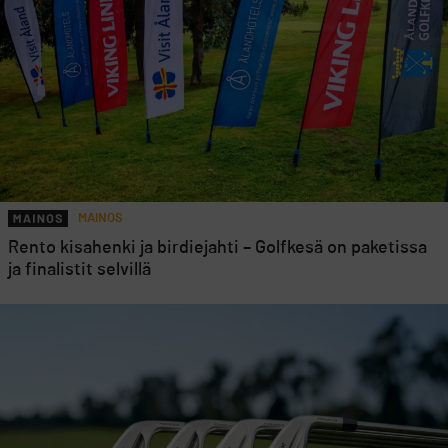
MAINOS
Rento kisahenki ja birdiejahti – Golfkesä on paketissa
ja finalistit selvillä