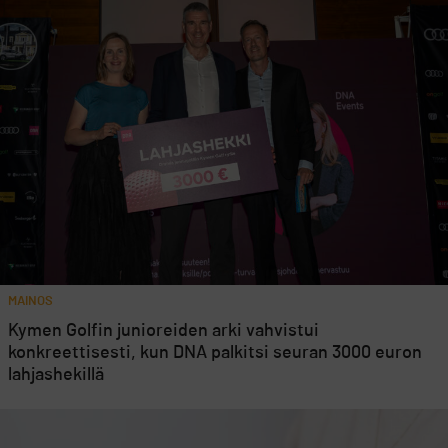
MAINOS
Kymen Golfin junioreiden arki vahvistui
konkreettisesti, kun DNA palkitsi seuran 3000 euron
lahjashekillä