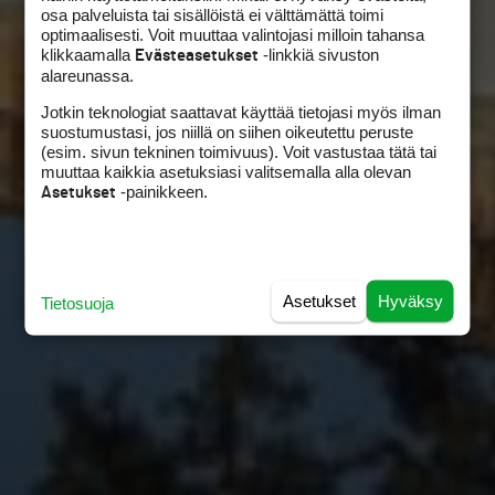
osa palveluista tai sisällöistä ei välttämättä toimi
optimaalisesti. Voit muuttaa valintojasi milloin tahansa
klikkaamalla
-linkkiä sivuston
Evästeasetukset
alareunassa.
Jotkin teknologiat saattavat käyttää tietojasi myös ilman
suostumustasi, jos niillä on siihen oikeutettu peruste
(esim. sivun tekninen toimivuus). Voit vastustaa tätä tai
muuttaa kaikkia asetuksiasi valitsemalla alla olevan
-painikkeen.
Asetukset
Asetukset
Hyväksy
Tietosuoja