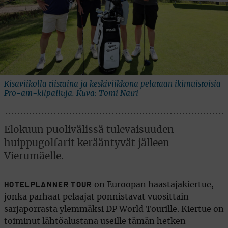
Kisaviikolla tiistaina ja keskiviikkona pelataan ikimuistoisia
Pro-am-kilpailuja. Kuva: Tomi Natri
Elokuun puolivälissä tulevaisuuden
huippugolfarit kerääntyvät jälleen
Vierumäelle.
on Euroopan haastajakiertue,
HOTELPLANNER TOUR
jonka parhaat pelaajat ponnistavat vuosittain
sarjaporrasta ylemmäksi DP World Tourille. Kiertue on
toiminut lähtöalustana useille tämän hetken