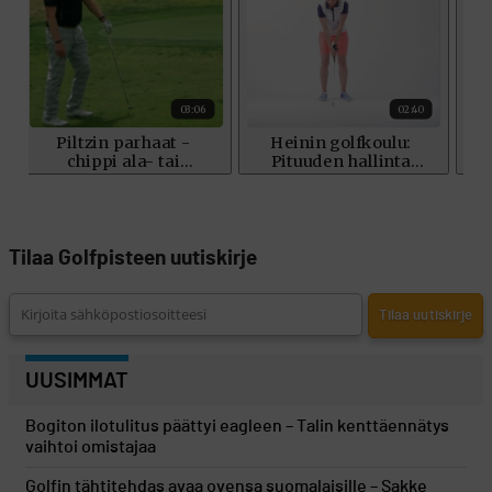
Tilaa Golfpisteen uutiskirje
UUSIMMAT
Bogiton ilotulitus päättyi eagleen – Talin kenttäennätys
vaihtoi omistajaa
Golfin tähtitehdas avaa ovensa suomalaisille – Sakke