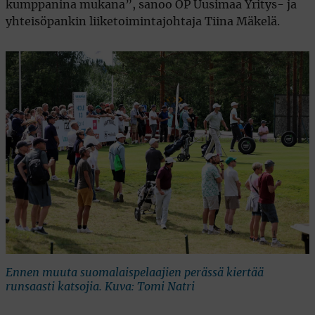
kumppanina mukana”, sanoo OP Uusimaa Yritys- ja
yhteisöpankin liiketoimintajohtaja Tiina Mäkelä.
Ennen muuta suomalaispelaajien perässä kiertää
runsaasti katsojia. Kuva: Tomi Natri