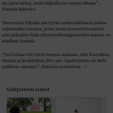
on upea tarina, jonka kilpailu on saanut aikaan”,
Hautala kiittelee.
Vierumäen kilpailu saa hyvin todennäköisesti jatkoa
tulevinakin vuosina, joten uusia menestystarinoita
niin pelaajien kuin yhteistyökumppaneiden kanssa on
edelleen luvassa.
”Jos haluaa heti tänä vuonna mukaan, niin kisaviikon
tiistain ja keskiviikon Pro-am-tapahtumiin on vielä
paikkoja vapaana”, Hautala muistuttaa.