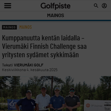
MAINOS
MAINOS
Kumppanuutta kentän laidalla –
Vierumäki Finnish Challenge saa
yritysten sydämet sykkimään
Teksti
VIERUMÄKI GOLF
Keskiviikkona 4. kesäkuuta 2025