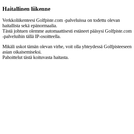
Haitallinen liikenne
Verkkoliikenteesi Golfpiste.com -palveluissa on todettu olevan
haitallista sekä epänormaalia.
Tästä johtuen olemme automaattisesti estäneet pääsysi Golfpiste.com
-palveluihin tällä IP-osoitteella.
Mikäli uskot tämän olevan virhe, voit olla yhteydessä Golfpisteeseen
asian oikaisemiseksi.
Pahoittelut tästä koituvasta haitasta.