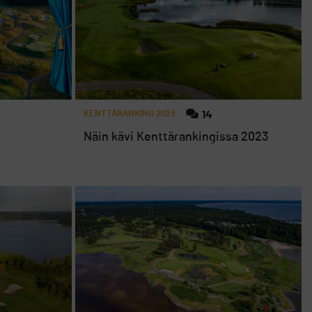
KENTTÄRANKING 2023
14
Näin kävi Kenttärankingissa 2023