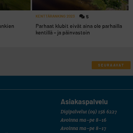
KENTTÄRANKING 2023
5
unkien
Parhaat klubit eivät aina ole parhailla
kentillä – ja päinvastoin
SEURAAVAT
Asiakaspalvelu
Digipalvelut
(09) 156 6227
Avoinna ma–pe 8–16
Avoinna ma–pe 8–17