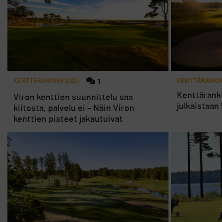
KENTTÄRANKING 2025
1
KENTTÄRANKIN
Kenttäranki
Viron kenttien suunnittelu saa
julkaistaan 
kiitosta, palvelu ei – Näin Viron
kenttien pisteet jakautuivat