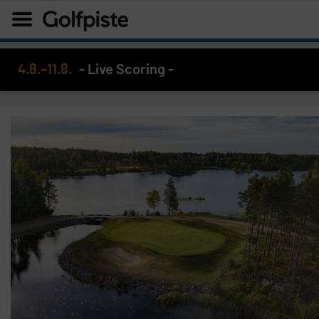
4.8.–11.8.
- Live Scoring -