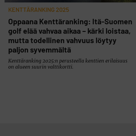
KENTTÄRANKING 2025
Oppaana Kenttäranking: Itä-Suomen
golf elää vahvaa aikaa – kärki loistaa,
mutta todellinen vahvuus löytyy
paljon syvemmältä
Kenttäranking 2025:n perusteella kenttien erilaisuus
on alueen suurin valttikortti.