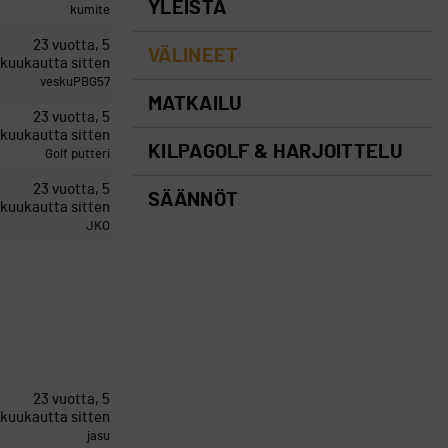
YLEISTÄ
kumite
23 vuotta, 5
VÄLINEET
kuukautta sitten
veskuPBG57
MATKAILU
23 vuotta, 5
kuukautta sitten
KILPAGOLF & HARJOITTELU
Golf putteri
23 vuotta, 5
SÄÄNNÖT
kuukautta sitten
JKO
23 vuotta, 5
kuukautta sitten
jasu