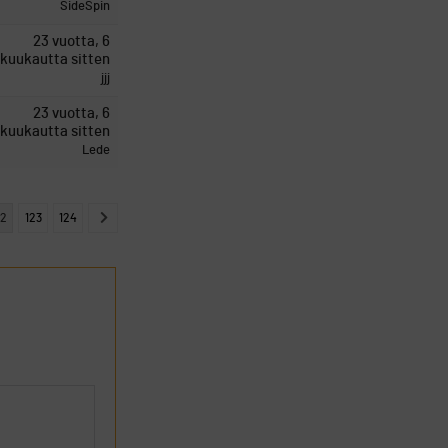
SideSpin
23 vuotta, 6
kuukautta sitten
jjj
23 vuotta, 6
kuukautta sitten
Lede
22
123
124