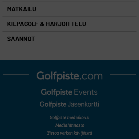
MATKAILU
KILPAGOLF & HARJOITTELU
SÄÄNNÖT
Golfpiste mediakortti
Mediahinnasto
Tietoa verkon kävijöistä