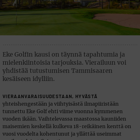
Eke Golfin kausi on täynnä tapahtumia ja
mielenkiintoisia tarjouksia. Vierailuun voi
yhdistää tutustumisen Tammisaaren
kesäiseen idylliin.
VIERAANVARAISUUDESTAAN, HYVÄSTÄ
yhteishengestään ja viihtyisästä ilmapiiristään
tunnettu Eke Golf ehti viime vuonna kymmenen
vuoden ikään. Vaihtelevassa maastossa kauniiden
maisemien keskellä kulkeva 18-reikäinen kenttä on
vuosi vuodelta kohentunut ja yllättää useimmat