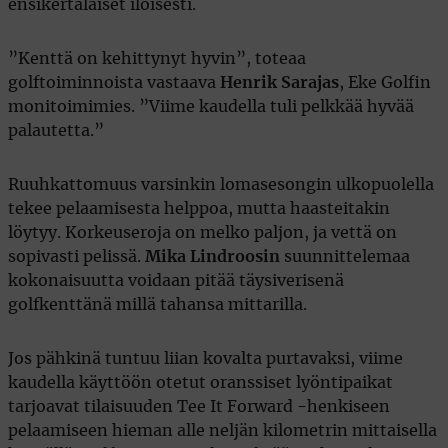
ensikertalaiset iloisesti.
”Kenttä on kehittynyt hyvin”, toteaa
golftoiminnoista vastaava
Henrik Sarajas
, Eke Golfin
monitoimimies. ”Viime kaudella tuli pelkkää hyvää
palautetta.”
Ruuhkattomuus varsinkin lomasesongin ulkopuolella
tekee pelaamisesta helppoa, mutta haasteitakin
löytyy. Korkeuseroja on melko paljon, ja vettä on
sopivasti pelissä.
Mika Lindroosin
suunnittelemaa
kokonaisuutta voidaan pitää täysiverisenä
golfkenttänä millä tahansa mittarilla.
Jos pähkinä tuntuu liian kovalta purtavaksi, viime
kaudella käyttöön otetut oranssiset lyöntipaikat
tarjoavat tilaisuuden Tee It Forward -henkiseen
pelaamiseen hieman alle neljän kilometrin mittaisella