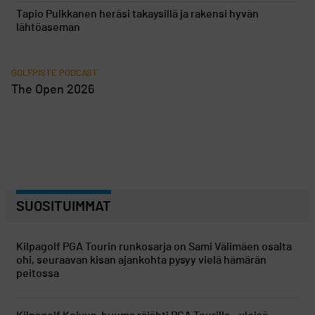
Tapio Pulkkanen heräsi takaysillä ja rakensi hyvän
lähtöaseman
GOLFPISTE PODCAST
The Open 2026
SUOSITUIMMAT
Kilpagolf
PGA Tourin runkosarja on Sami Välimäen osalta
ohi, seuraavan kisan ajankohta pysyy vielä hämärän
peitossa