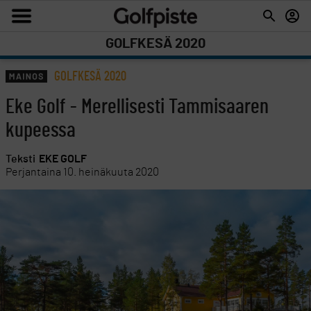
GOLFKESÄ 2020
GOLFKESÄ 2020
Eke Golf - Merellisesti Tammisaaren
kupeessa
Teksti
EKE GOLF
Perjantaina 10. heinäkuuta 2020