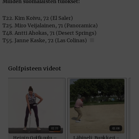
Muiden suomalaisten tulokset:
T22. Kim Koivu, 72 (El Saler)
T25. Miro Veijalainen, 71 (Panoramica)
T48. Antti Ahokas, 71 (Desert Springs)
T55. Janne Kaske, 72 (Las Colinas)