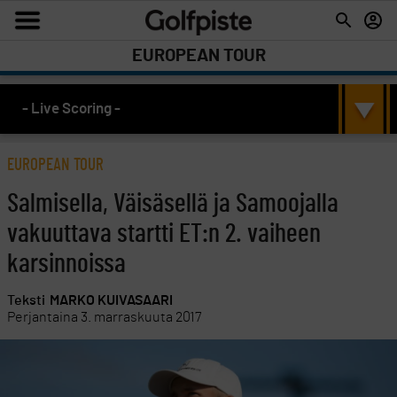
EUROPEAN TOUR
- Live Scoring -
EUROPEAN TOUR
Salmisella, Väisäsellä ja Samoojalla
vakuuttava startti ET:n 2. vaiheen
karsinnoissa
Teksti
MARKO KUIVASAARI
Perjantaina 3. marraskuuta 2017