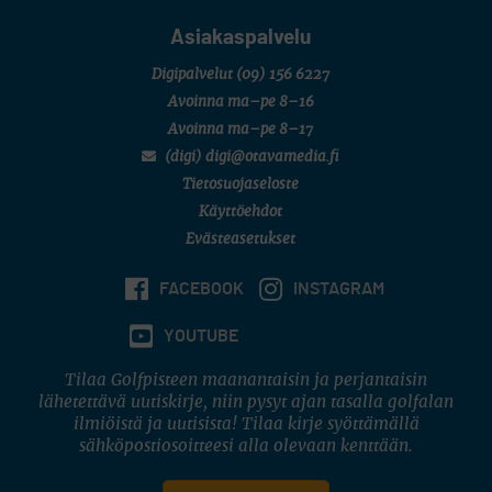
Asiakaspalvelu
Digipalvelut
(09) 156 6227
Avoinna ma–pe 8–16
Avoinna ma–pe 8–17
(digi) digi@otavamedia.fi
Tietosuojaseloste
Käyttöehdot
Evästeasetukset
FACEBOOK
INSTAGRAM
YOUTUBE
Tilaa Golfpisteen maanantaisin ja perjantaisin
lähetettävä uutiskirje, niin pysyt ajan tasalla golfalan
ilmiöistä ja uutisista! Tilaa kirje syöttämällä
sähköpostiosoitteesi alla olevaan kenttään.