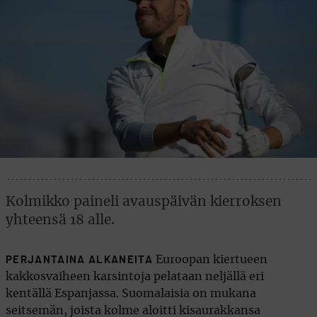
Kolmikko paineli avauspäivän kierroksen
yhteensä 18 alle.
Euroopan kiertueen
PERJANTAINA ALKANEITA
kakkosvaiheen karsintoja pelataan neljällä eri
kentällä Espanjassa. Suomalaisia on mukana
seitsemän, joista kolme aloitti kisaurakkansa