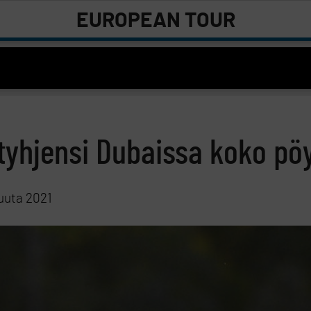
EUROPEAN TOUR
tyhjensi Dubaissa koko pö
uuta 2021