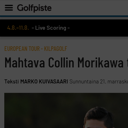
4.8.–11.8.
- Live Scoring -
EUROPEAN TOUR
-
KILPAGOLF
Mahtava Collin Morikawa 
Teksti
MARKO KUIVASAARI
Sunnuntaina 21. marrask