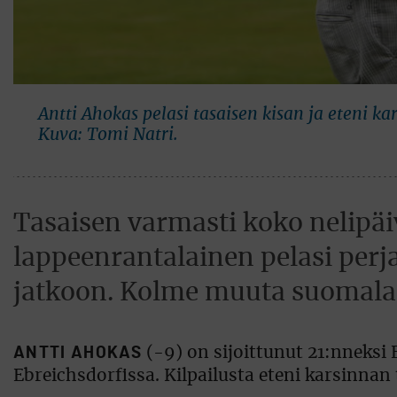
Antti Ahokas pelasi tasaisen kisan ja eteni
Kuva: Tomi Natri.
Tasaisen varmasti koko nelipäi
lappeenrantalainen pelasi perj
jatkoon. Kolme muuta suomalai
ANTTI AHOKAS
(-9) on sijoittunut 21:nneksi 
Ebreichsdorfissa. Kilpailusta eteni karsinnan