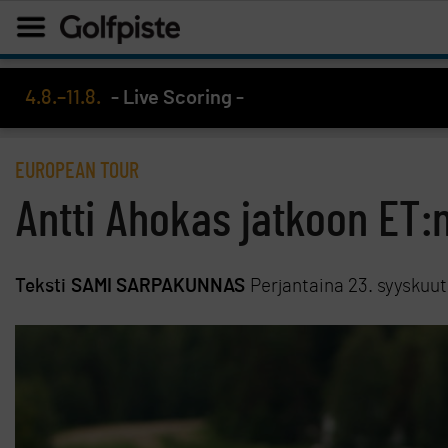
4.8.–11.8.
- Live Scoring -
EUROPEAN TOUR
Antti Ahokas jatkoon ET:
Teksti
SAMI SARPAKUNNAS
Perjantaina 23. syyskuu