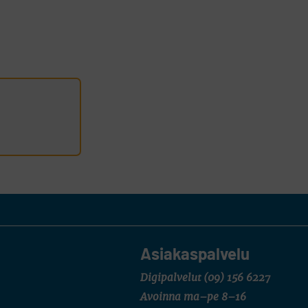
Asiakaspalvelu
Digipalvelut
(09) 156 6227
Avoinna ma–pe 8–16