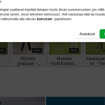
a.
logiat saattavat käyttää tietojasi myös ilman suostumustasi, jos niillä
peruste (esim. sivun tekninen toimivuus). Voit vastustaa tätä tai muutt
 valitsemalla alla olevan
-painikkeen.
Asetukset
Asetukset