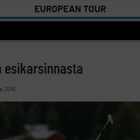
EUROPEAN TOUR
n esikarsinnasta
ta 2016