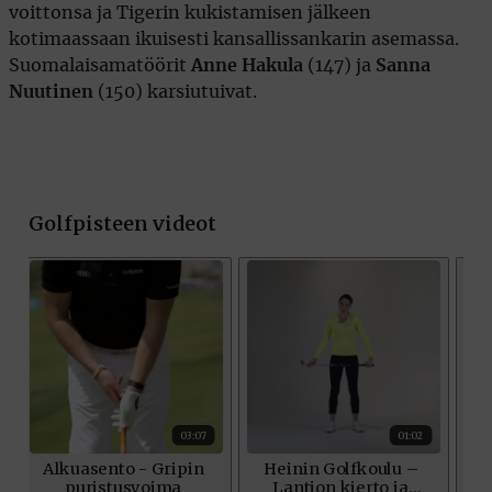
voittonsa ja Tigerin kukistamisen jälkeen
kotimaassaan ikuisesti kansallissankarin asemassa.
Suomalaisamatöörit
Anne Hakula
(147) ja
Sanna
Nuutinen
(150) karsiutuivat.