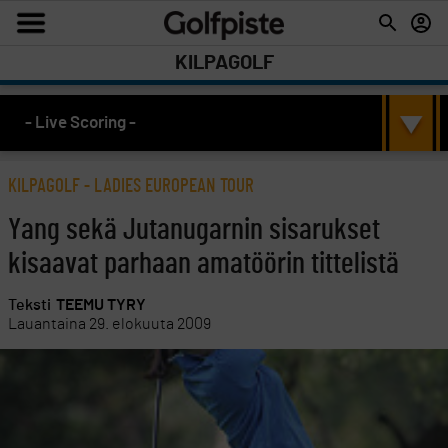
KILPAGOLF
- Live Scoring -
KILPAGOLF
-
LADIES EUROPEAN TOUR
Yang sekä Jutanugarnin sisarukset
kisaavat parhaan amatöörin tittelistä
Teksti
TEEMU TYRY
Lauantaina 29. elokuuta 2009