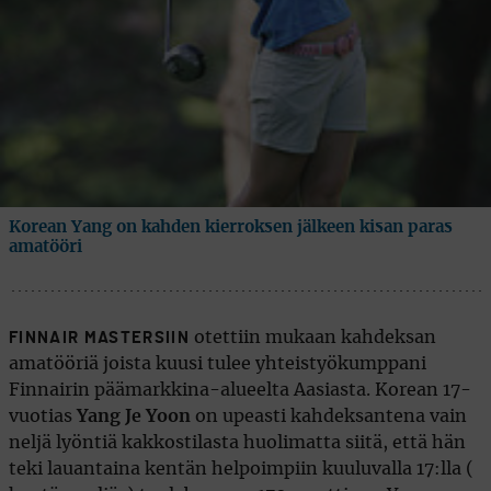
Korean Yang on kahden kierroksen jälkeen kisan paras
amatööri
otettiin mukaan kahdeksan
FINNAIR MASTERSIIN
amatööriä joista kuusi tulee yhteistyökumppani
Finnairin päämarkkina-alueelta Aasiasta. Korean 17-
vuotias
Yang Je Yoon
on upeasti kahdeksantena vain
neljä lyöntiä kakkostilasta huolimatta siitä, että hän
teki lauantaina kentän helpoimpiin kuuluvalla 17:lla (