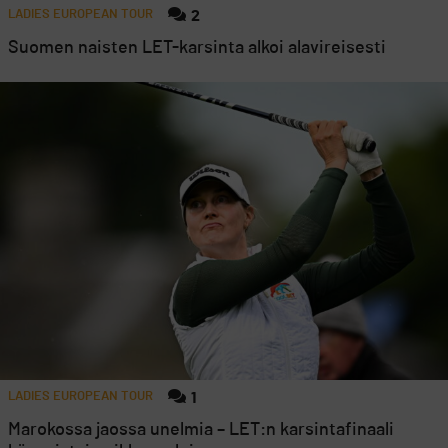
LADIES EUROPEAN TOUR
2
Suomen naisten LET-karsinta alkoi alavireisesti
LADIES EUROPEAN TOUR
1
Marokossa jaossa unelmia – LET:n karsintafinaali