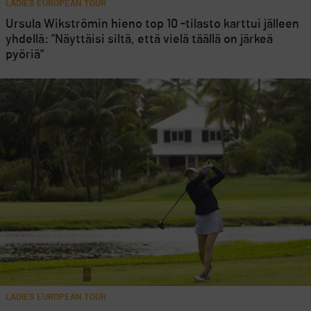
LADIES EUROPEAN TOUR
Ursula Wikströmin hieno top 10 -tilasto karttui jälleen
yhdellä: ”Näyttäisi siltä, että vielä täällä on järkeä
pyöriä”
LADIES EUROPEAN TOUR