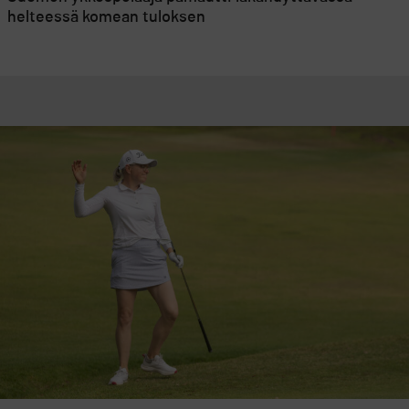
helteessä komean tuloksen