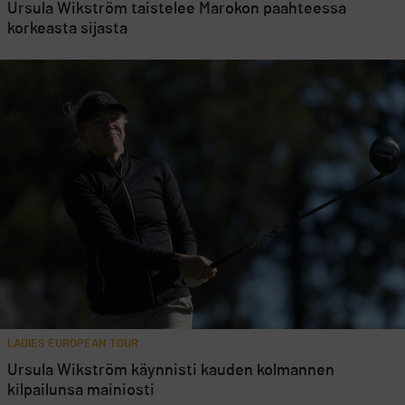
Ursula Wikström taistelee Marokon paahteessa
korkeasta sijasta
LADIES EUROPEAN TOUR
Ursula Wikström käynnisti kauden kolmannen
kilpailunsa mainiosti