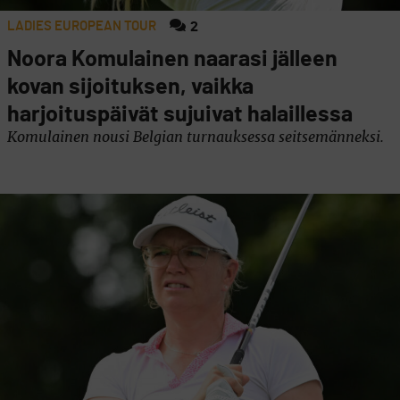
LADIES EUROPEAN TOUR
2
Noora Komulainen naarasi jälleen
kovan sijoituksen, vaikka
harjoituspäivät sujuivat halaillessa
Komulainen nousi Belgian turnauksessa seitsemänneksi.