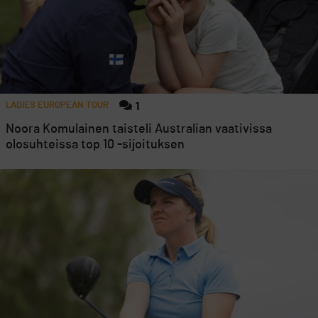
LADIES EUROPEAN TOUR
1
Noora Komulainen taisteli Australian vaativissa
olosuhteissa top 10 -sijoituksen