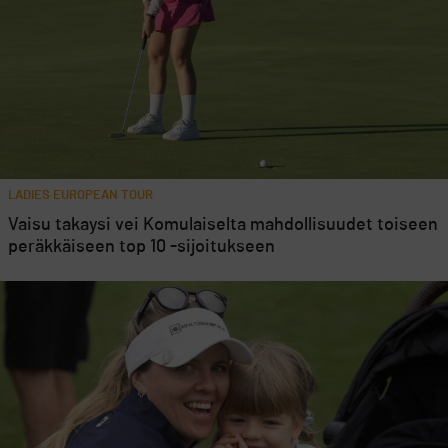
LADIES EUROPEAN TOUR
Vaisu takaysi vei Komulaiselta mahdollisuudet toiseen
peräkkäiseen top 10 -sijoitukseen