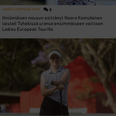
LADIES EUROPEAN TOUR
6
Ilmiömäisen nousun esittänyt Noora Komulainen
taisteli Tshekissä uransa ensimmäiseen voittoon
Ladies European Tourilla