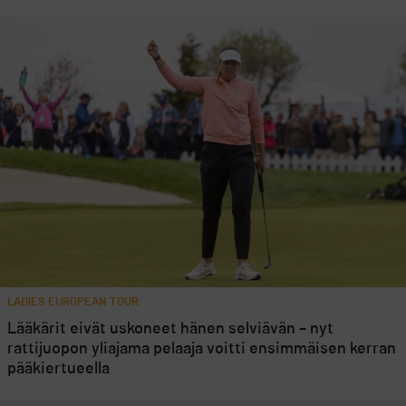
LADIES EUROPEAN TOUR
Lääkärit eivät uskoneet hänen selviävän – nyt
rattijuopon yliajama pelaaja voitti ensimmäisen kerran
pääkiertueella