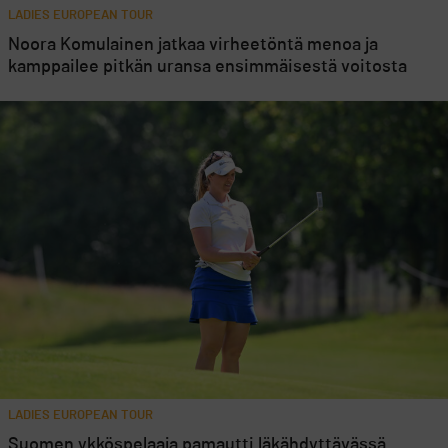
LADIES EUROPEAN TOUR
Noora Komulainen jatkaa virheetöntä menoa ja
kamppailee pitkän uransa ensimmäisestä voitosta
LADIES EUROPEAN TOUR
Suomen ykköspelaaja pamautti läkähdyttävässä