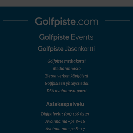
Golfpiste mediakortti
Mediahinnasto
Tietoa verkon kävijöistä
Golfpisteen yhteystiedot
DSA avoimuusraportti
Asiakaspalvelu
Digipalvelut
(09) 156 6227
Avoinna ma–pe 8–16
Avoinna ma–pe 8–17