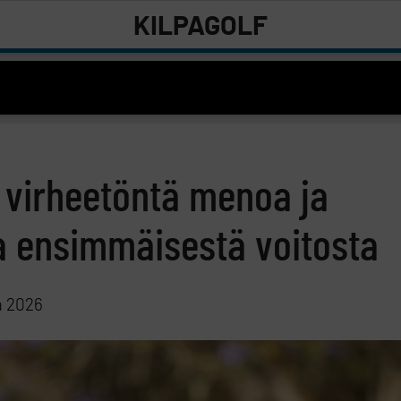
KILPAGOLF
 virheetöntä menoa ja
a ensimmäisestä voitosta
a 2026