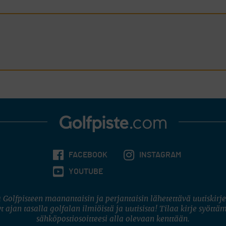
FACEBOOK
INSTAGRAM
YOUTUBE
 Golfpisteen maanantaisin ja perjantaisin lähetettävä uutiskirje
t ajan tasalla golfalan ilmiöistä ja uutisista! Tilaa kirje syöttä
sähköpostiosoitteesi alla olevaan kenttään.