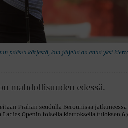
n päässä kärjestä, kun jäljellä on enää yksi kierr
on mahdollisuuden edessä.
tteitaan Prahan seudulla Berounissa jatkuneessa
 Ladies Openin toisella kierroksella tuloksen 67