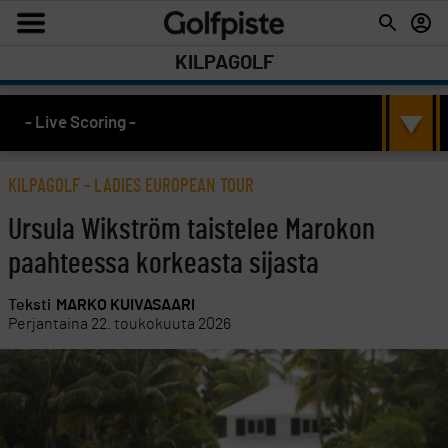
KILPAGOLF
- Live Scoring -
KILPAGOLF
-
LADIES EUROPEAN TOUR
Ursula Wikström taistelee Marokon
paahteessa korkeasta sijasta
Teksti
MARKO KUIVASAARI
Perjantaina 22. toukokuuta 2026