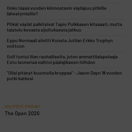
Onko tässä vuoden kiinnostavin väyläpuu pitkille
lähestymisille?
Pitkät väylät palkitsivat Tapio Pulkkasen kitsaasti, mutta
taistelu kovasta sijoituksesta jatkuu
Eppu Normaali siivitti Konsta Jutilan Erkko Trophyn
voittoon
Golf tuntui liian rauhalliselta, joten ammattilaispelaaja
Eetu Isometsä vaihtoi päälajikseen hiihdon
"Olisi pitänyt kuunnella kroppaa" – Jason Dayn 18 vuoden
putki katkesi
GOLFPISTE PODCAST
The Open 2026