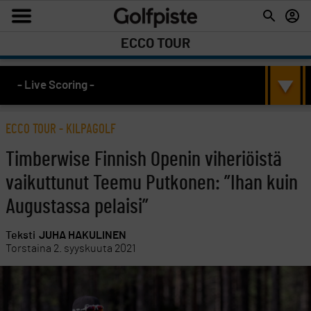
ECCO TOUR
- Live Scoring -
ECCO TOUR
-
KILPAGOLF
Timberwise Finnish Openin viheriöistä
vaikuttunut Teemu Putkonen: ”Ihan kuin
Augustassa pelaisi”
Teksti
JUHA HAKULINEN
Torstaina 2. syyskuuta 2021