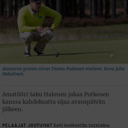
Alastaron greenit olivat Teemu Putkosen mieleen. Kuva Juha
Hakulinen.
Amatööri Saku Halonen jakaa Putkosen
kanssa kahdeksatta sijaa avauspäivän
jälkeen.
heti tositestiin torstaina
PELAAJAT JOUTUIVAT