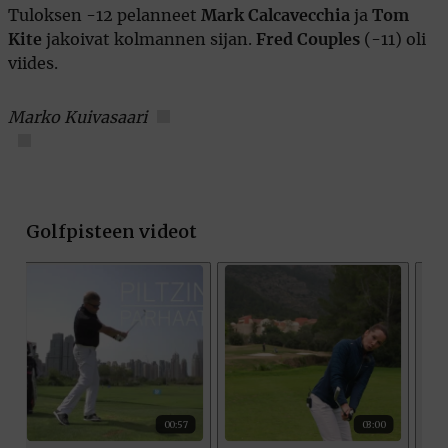
Tuloksen -12 pelanneet
Mark Calcavecchia
ja
Tom
Kite
jakoivat kolmannen sijan.
Fred Couples
(-11) oli
viides.
Marko Kuivasaari