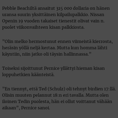
Pebble Beachiltä ansaitut 315 000 dollaria on hänen
uransa suurin yksittäinen kilpailupalkkio. Nissan
Openin 19 vuoden takaiset tienestit olivat vain n.
puolet viikonvaihteen kisan palkkiosta.
”Olin melko hermostunut ennen viimeistä kierrosta,
heräsin yöllä neljä kertaa. Mutta kun homma lähti
käyntiin, niin jatko oli täysin hallinnassa.”
Toiseksi sijoittunut Pernice yllättyi hieman kisan
loppuhetkien käänteistä.
”En tiennyt, että Ted (Schulz) oli tehnyt birdien 17:llä.
Olisin muuten pelannut 18:n eri tavalla. Mutta olen
iloinen Tedin puolesta, hän ei ollut voittanut vähään
aikaan”, Pernice sanoi.