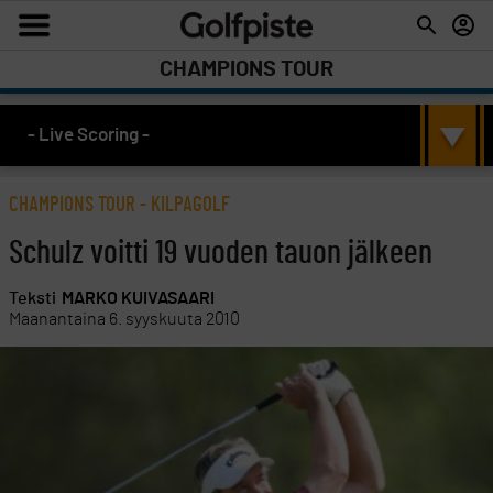
CHAMPIONS TOUR
- Live Scoring -
CHAMPIONS TOUR
-
KILPAGOLF
Schulz voitti 19 vuoden tauon jälkeen
Teksti
MARKO KUIVASAARI
Maanantaina 6. syyskuuta 2010