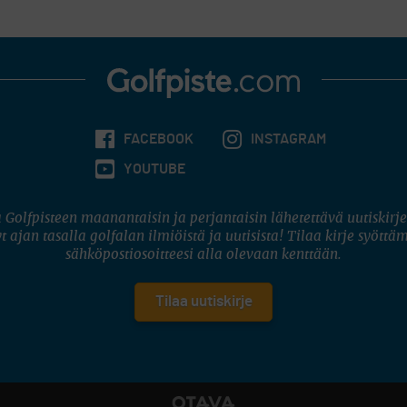
FACEBOOK
INSTAGRAM
YOUTUBE
 Golfpisteen maanantaisin ja perjantaisin lähetettävä uutiskirje
t ajan tasalla golfalan ilmiöistä ja uutisista! Tilaa kirje syöttä
sähköpostiosoitteesi alla olevaan kenttään.
Tilaa uutiskirje