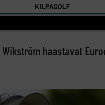
KILPAGOLF
la Wikström haastavat Eur