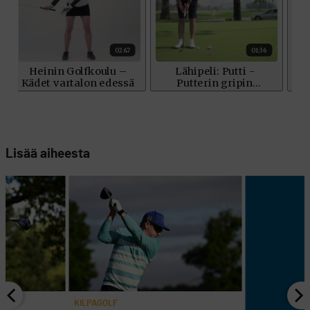
Lisää aiheesta
KILPAGOLF