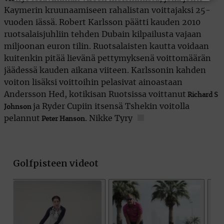
Kaymerin kruunaamiseen rahalistan voittajaksi 25-
vuoden iässä. Robert Karlsson päätti kauden 2010
ruotsalaisjuhliin tehden Dubain kilpailusta vajaan
miljoonan euron tilin. Ruotsalaisten kautta voidaan
kuitenkin pitää lievänä pettymyksenä voittomäärän
jäädessä kauden aikana viiteen. Karlssonin kahden
voiton lisäksi voittoihin pelasivat ainoastaan
Andersson Hed, kotikisan Ruotsissa voittanut
Richard S
ja Ryder Cupiin itsensä Tshekin voitolla
Johnson
pelannut
. Nikke Tyry
Peter Hanson