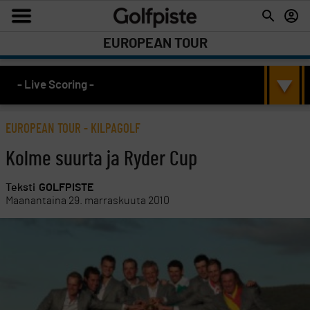
EUROPEAN TOUR
- Live Scoring -
EUROPEAN TOUR
-
KILPAGOLF
Kolme suurta ja Ryder Cup
Teksti
GOLFPISTE
Maanantaina 29. marraskuuta 2010