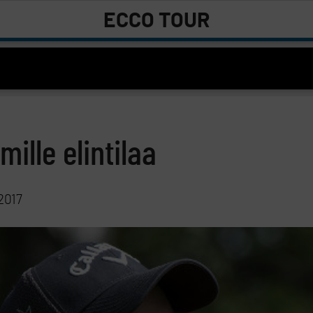
ECCO TOUR
ille elintilaa
2017