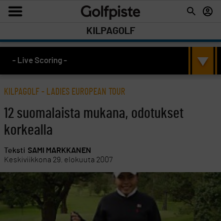
KILPAGOLF
- Live Scoring -
KILPAGOLF
-
LADIES EUROPEAN TOUR
12 suomalaista mukana, odotukset
korkealla
Teksti
SAMI MARKKANEN
Keskiviikkona 29. elokuuta 2007