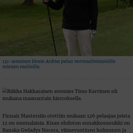
151-senttinen Dottie Ardina pelaa normaalimittaisilla
miesten mailoilla.
Finnair Mastersiin otettiin mukaan 126 pelaajaa joista
12 on suomalaisia. Kisan ehdoton ennakkosuosikki on
Ranska Gwladys Nocera, viimevuotinen kolmonen ja