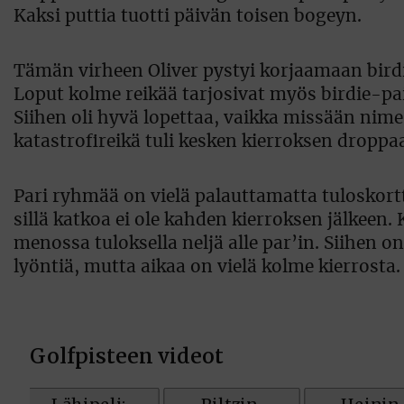
Kaksi puttia tuotti päivän toisen bogeyn.
Tämän virheen Oliver pystyi korjaamaan birdie
Loput kolme reikää tarjosivat myös birdie-pai
Siihen oli hyvä lopettaa, vaikka missään nime
katastrofireikä tuli kesken kierroksen drop
Pari ryhmää on vielä palauttamatta tuloskortt
sillä katkoa ei ole kahden kierroksen jälkeen
menossa tuloksella neljä alle par’in. Siihen 
lyöntiä, mutta aikaa on vielä kolme kierrosta.