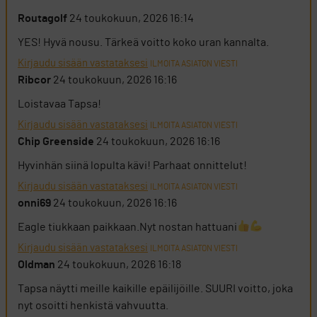
Routagolf
24 toukokuun, 2026 16:14
YES! Hyvä nousu. Tärkeä voitto koko uran kannalta.
Kirjaudu sisään vastataksesi
ILMOITA ASIATON VIESTI
Ribcor
24 toukokuun, 2026 16:16
Loistavaa Tapsa!
Kirjaudu sisään vastataksesi
ILMOITA ASIATON VIESTI
Chip Greenside
24 toukokuun, 2026 16:16
Hyvinhän siinä lopulta kävi! Parhaat onnittelut!
Kirjaudu sisään vastataksesi
ILMOITA ASIATON VIESTI
onni69
24 toukokuun, 2026 16:16
Eagle tiukkaan paikkaan.Nyt nostan hattuani
Kirjaudu sisään vastataksesi
ILMOITA ASIATON VIESTI
Oldman
24 toukokuun, 2026 16:18
Tapsa näytti meille kaikille epäilijöille. SUURI voitto, joka
nyt osoitti henkistä vahvuutta.