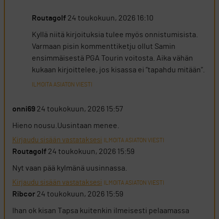
Routagolf
24 toukokuun, 2026 16:10
Kyllä niitä kirjoituksia tulee myös onnistumisista.
Varmaan pisin kommenttiketju ollut Samin
ensimmäisestä PGA Tourin voitosta. Aika vähän
kukaan kirjoittelee, jos kisassa ei ”tapahdu mitään”.
ILMOITA ASIATON VIESTI
onni69
24 toukokuun, 2026 15:57
Hieno nousu.Uusintaan menee.
Kirjaudu sisään vastataksesi
ILMOITA ASIATON VIESTI
Routagolf
24 toukokuun, 2026 15:59
Nyt vaan pää kylmänä uusinnassa.
Kirjaudu sisään vastataksesi
ILMOITA ASIATON VIESTI
Ribcor
24 toukokuun, 2026 15:59
Ihan ok kisan Tapsa kuitenkin ilmeisesti pelaamassa