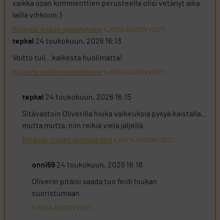
vaikka osan kommenttien perusteella olisi vetänyt aika
lailla vihkoon;)
Kirjaudu sisään vastataksesi
ILMOITA ASIATON VIESTI
tepkal
24 toukokuun, 2026 16:13
Voitto tuli…kaikesta huolimatta!
Kirjaudu sisään vastataksesi
ILMOITA ASIATON VIESTI
tepkal
24 toukokuun, 2026 16:15
Sitävastoin Oliverilla hiuka vaikeuksia pysyä kaistalla…
mutta mutta, niin reikiä vielä jäljellä.
Kirjaudu sisään vastataksesi
ILMOITA ASIATON VIESTI
onni69
24 toukokuun, 2026 16:18
Oliverin pitäisi saada tuo feidi hiukan
suoristumaan.
ILMOITA ASIATON VIESTI