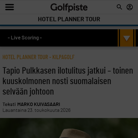
HOTEL PLANNER TOUR
- Live Scoring -
HOTEL PLANNER TOUR
-
KILPAGOLF
Tapio Pulkkasen ilotulitus jatkui – toinen
kuuskolmonen nosti suomalaisen
selvään johtoon
Teksti
MARKO KUIVASAARI
Lauantaina 23. toukokuuta 2026