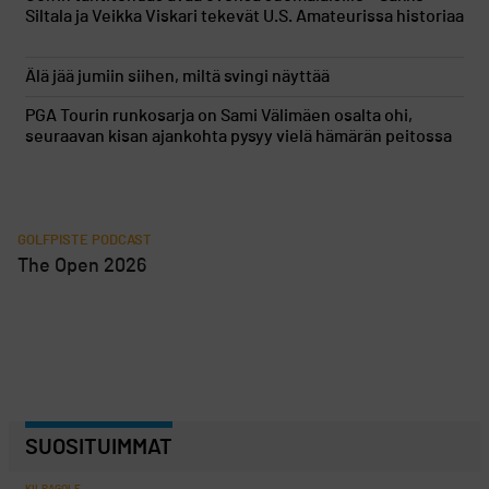
Siltala ja Veikka Viskari tekevät U.S. Amateurissa historiaa
Älä jää jumiin siihen, miltä svingi näyttää
PGA Tourin runkosarja on Sami Välimäen osalta ohi,
seuraavan kisan ajankohta pysyy vielä hämärän peitossa
GOLFPISTE PODCAST
The Open 2026
SUOSITUIMMAT