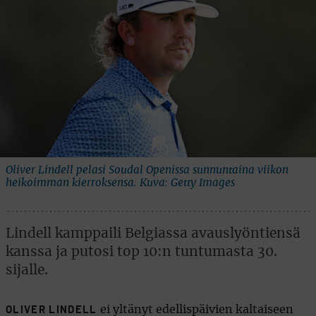
Oliver Lindell pelasi Soudal Openissa sunnuntaina viikon
heikoimman kierroksensa. Kuva: Getty Images
Lindell kamppaili Belgiassa avauslyöntiensä
kanssa ja putosi top 10:n tuntumasta 30.
sijalle.
ei yltänyt edellispäivien kaltaiseen
OLIVER LINDELL