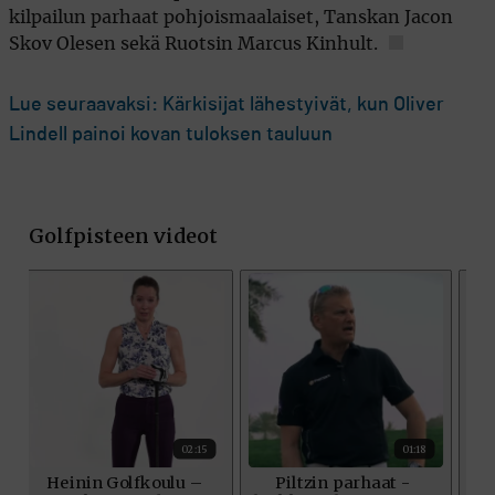
kilpailun parhaat pohjoismaalaiset, Tanskan Jacon
Skov Olesen sekä Ruotsin Marcus Kinhult.
Lue seuraavaksi: Kärkisijat lähestyivät, kun Oliver
Lindell painoi kovan tuloksen tauluun