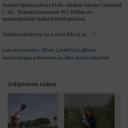
Soudal Openia johtaa Etelä-Afrikan Zander Lombard
(-18). Toiseksi kavunnut M.J. Daffue on
maanmiestään kaksi lyöntiä perässä.
Uutista päivitetty 23.5.2026 klo 19.34.
Lue seuraavaksi: Oliver Lindell piti jälleen
karsintarajaa pilkkanaan ja vältti parturikäynnin