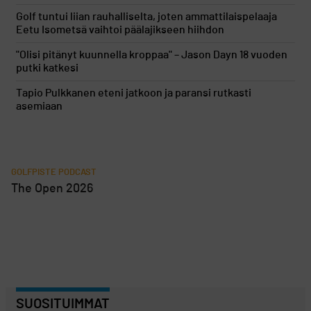
Golf tuntui liian rauhalliselta, joten ammattilaispelaaja
Eetu Isometsä vaihtoi päälajikseen hiihdon
"Olisi pitänyt kuunnella kroppaa" – Jason Dayn 18 vuoden
putki katkesi
Tapio Pulkkanen eteni jatkoon ja paransi rutkasti
asemiaan
GOLFPISTE PODCAST
The Open 2026
SUOSITUIMMAT