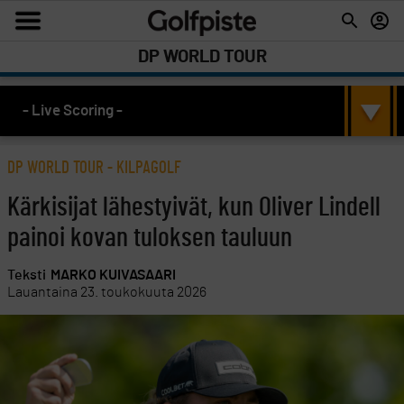
DP WORLD TOUR
- Live Scoring -
DP WORLD TOUR
-
KILPAGOLF
Kärkisijat lähestyivät, kun Oliver Lindell
painoi kovan tuloksen tauluun
Teksti
MARKO KUIVASAARI
Lauantaina 23. toukokuuta 2026