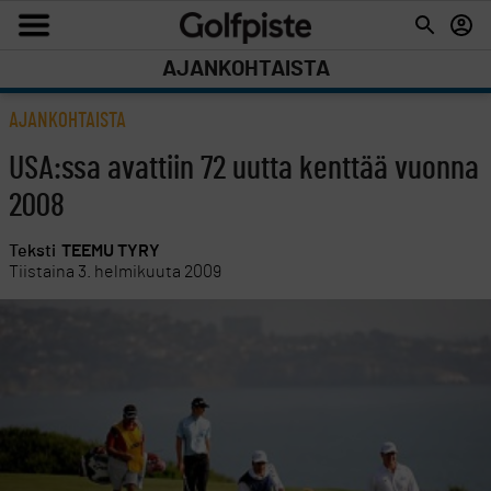
AJANKOHTAISTA
AJANKOHTAISTA
USA:ssa avattiin 72 uutta kenttää vuonna
2008
Teksti
TEEMU TYRY
Tiistaina 3. helmikuuta 2009