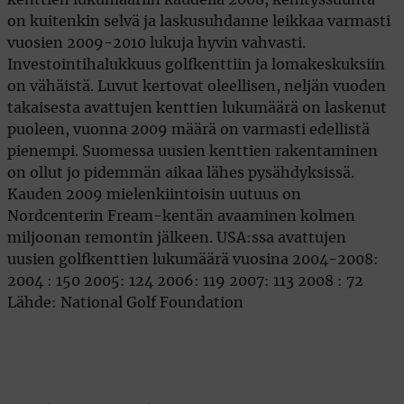
on kuitenkin selvä ja laskusuhdanne leikkaa varmasti
vuosien 2009-2010 lukuja hyvin vahvasti.
Investointihalukkuus golfkenttiin ja lomakeskuksiin
on vähäistä. Luvut kertovat oleellisen, neljän vuoden
takaisesta avattujen kenttien lukumäärä on laskenut
puoleen, vuonna 2009 määrä on varmasti edellistä
pienempi. Suomessa uusien kenttien rakentaminen
on ollut jo pidemmän aikaa lähes pysähdyksissä.
Kauden 2009 mielenkiintoisin uutuus on
Nordcenterin Fream-kentän avaaminen kolmen
miljoonan remontin jälkeen. USA:ssa avattujen
uusien golfkenttien lukumäärä vuosina 2004-2008:
2004 : 150 2005: 124 2006: 119 2007: 113 2008 : 72
Lähde: National Golf Foundation