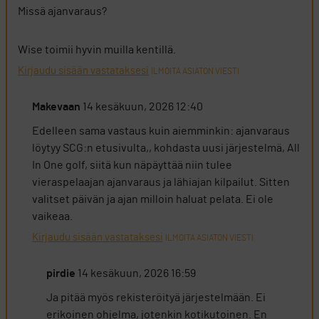
Missä ajanvaraus?
Wise toimii hyvin muilla kentillä.
Kirjaudu sisään vastataksesi
ILMOITA ASIATON VIESTI
Makevaan
14 kesäkuun, 2026 12:40
Edelleen sama vastaus kuin aiemminkin: ajanvaraus
löytyy SCG:n etusivulta,, kohdasta uusi järjestelmä, All
In One golf, siitä kun näpäyttää niin tulee
vieraspelaajan ajanvaraus ja lähiajan kilpailut. Sitten
valitset päivän ja ajan milloin haluat pelata. Ei ole
vaikeaa.
Kirjaudu sisään vastataksesi
ILMOITA ASIATON VIESTI
pirdie
14 kesäkuun, 2026 16:59
Ja pitää myös rekisteröityä järjestelmään. Ei
erikoinen ohjelma, jotenkin kotikutoinen. En