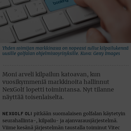
Yhden toimijan markkinasta on nopeasti tullut kilpailukenttä
uusille golfalan ohjelmistoyrityksille. Kuva: Getty Images
Moni arveli kilpailun katoavan, kun
vuosikymmeniä markkinoita hallinnut
NexGolf lopetti toimintansa. Nyt tilanne
näyttää toisenlaiselta.
pitkään suomalaisen golfalan käytetyin
NEXGOLF OLI
seurahallinta-, kilpailu- ja ajanvarausjärjestelmä.
Viime kesänä järjestelmän taustalla toiminut Vitec