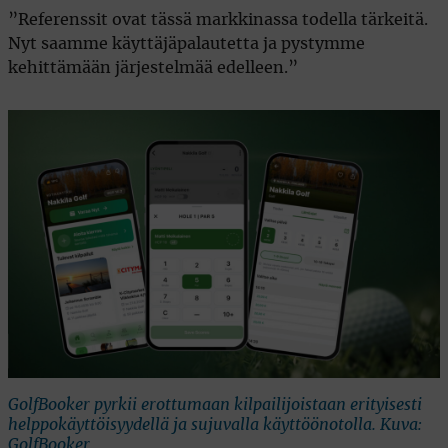
”Referenssit ovat tässä markkinassa todella tärkeitä.
Nyt saamme käyttäjäpalautetta ja pystymme
kehittämään järjestelmää edelleen.”
GolfBooker pyrkii erottumaan kilpailijoistaan erityisesti
helppokäyttöisyydellä ja sujuvalla käyttöönotolla. Kuva:
GolfBooker