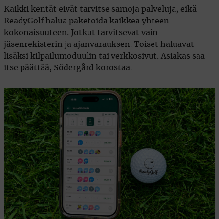
Kaikki kentät eivät tarvitse samoja palveluja, eikä
ReadyGolf halua paketoida kaikkea yhteen
kokonaisuuteen. Jotkut tarvitsevat vain
jäsenrekisterin ja ajanvarauksen. Toiset haluavat
lisäksi kilpailumoduulin tai verkkosivut. Asiakas saa
itse päättää, Södergård korostaa.