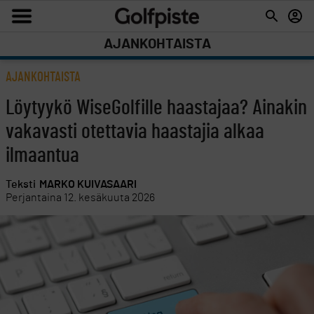
AJANKOHTAISTA
AJANKOHTAISTA
Löytyykö WiseGolfille haastajaa? Ainakin
vakavasti otettavia haastajia alkaa
ilmaantua
Teksti
MARKO KUIVASAARI
Perjantaina 12. kesäkuuta 2026