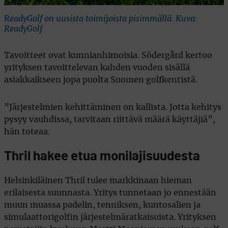
ReadyGolf on uusista toimijoista pisimmällä. Kuva:
ReadyGolf
Tavoitteet ovat kunnianhimoisia. Södergård kertoo
yrityksen tavoittelevan kahden vuoden sisällä
asiakkaikseen jopa puolta Suomen golfkentistä.
”Järjestelmien kehittäminen on kallista. Jotta kehitys
pysyy vauhdissa, tarvitaan riittävä määrä käyttäjiä”,
hän toteaa.
Thril hakee etua monilajisuudesta
Helsinkiläinen Thril tulee markkinaan hieman
erilaisesta suunnasta. Yritys tunnetaan jo ennestään
muun muassa padelin, tenniksen, kuntosalien ja
simulaattorigolfin järjestelmäratkaisuista. Yrityksen