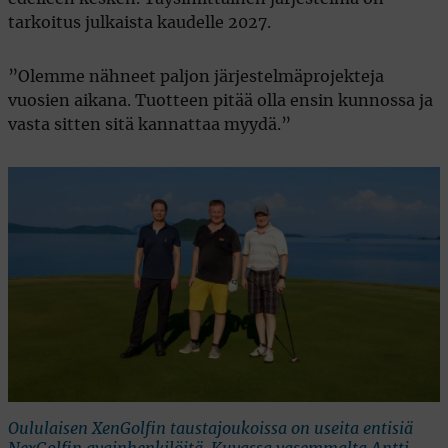
tarkoitus julkaista kaudelle 2027.
”Olemme nähneet paljon järjestelmäprojekteja
vuosien aikana. Tuotteen pitää olla ensin kunnossa ja
vasta sitten sitä kannattaa myydä.”
Oululaisen XenGolfin taustajoukoissa on useita entisiä