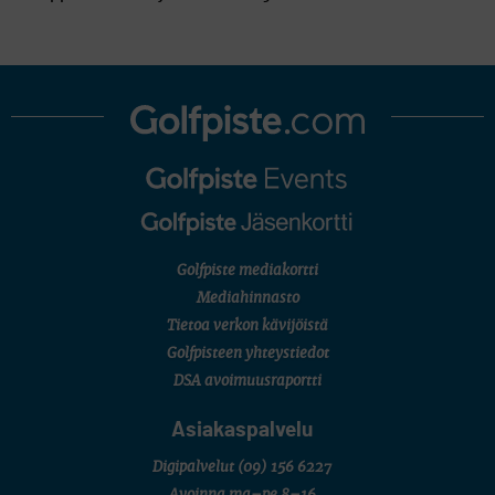
Golfpiste mediakortti
Mediahinnasto
Tietoa verkon kävijöistä
Golfpisteen yhteystiedot
DSA avoimuusraportti
Asiakaspalvelu
Digipalvelut
(09) 156 6227