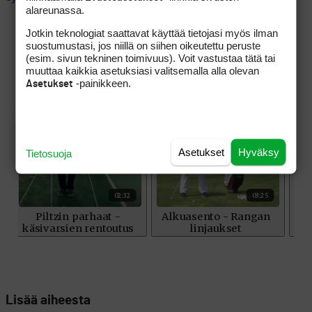
alareunassa.
Jotkin teknologiat saattavat käyttää tietojasi myös ilman
suostumustasi, jos niillä on siihen oikeutettu peruste
(esim. sivun tekninen toimivuus). Voit vastustaa tätä tai
muuttaa kaikkia asetuksiasi valitsemalla alla olevan
-painikkeen.
Asetukset
Asetukset
Hyväksy
Tietosuoja
Lisää aiheesta