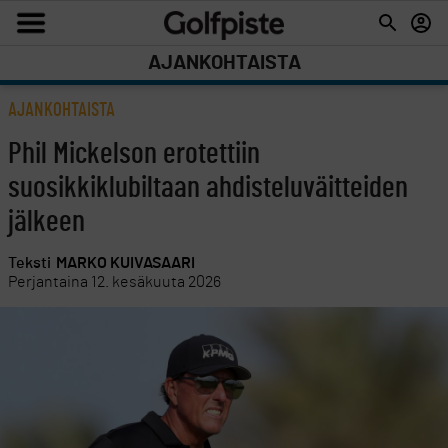
AJANKOHTAISTA
AJANKOHTAISTA
Phil Mickelson erotettiin
suosikkiklubiltaan ahdisteluväitteiden
jälkeen
Teksti
MARKO KUIVASAARI
Perjantaina 12. kesäkuuta 2026