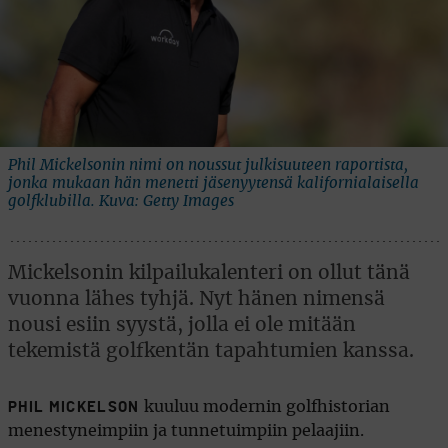
Phil Mickelsonin nimi on noussut julkisuuteen raportista,
jonka mukaan hän menetti jäsenyytensä kalifornialaisella
golfklubilla. Kuva: Getty Images
Mickelsonin kilpailukalenteri on ollut tänä
vuonna lähes tyhjä. Nyt hänen nimensä
nousi esiin syystä, jolla ei ole mitään
tekemistä golfkentän tapahtumien kanssa.
kuuluu modernin golfhistorian
PHIL MICKELSON
menestyneimpiin ja tunnetuimpiin pelaajiin.