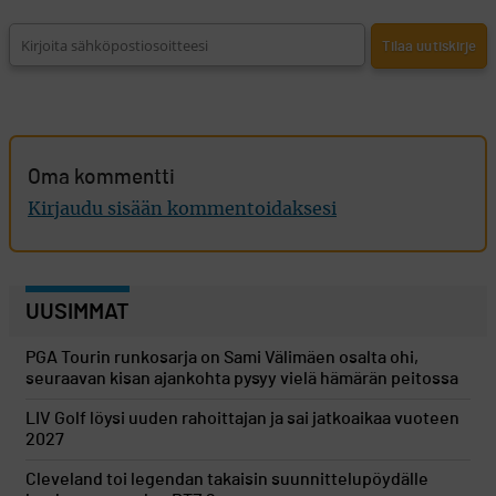
Oma kommentti
Kirjaudu sisään kommentoidaksesi
UUSIMMAT
PGA Tourin runkosarja on Sami Välimäen osalta ohi,
seuraavan kisan ajankohta pysyy vielä hämärän peitossa
LIV Golf löysi uuden rahoittajan ja sai jatkoaikaa vuoteen
2027
Cleveland toi legendan takaisin suunnittelupöydälle