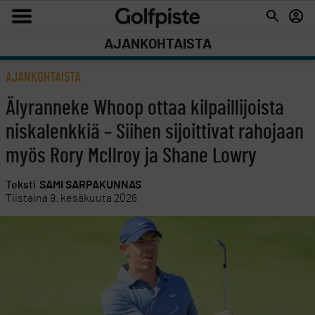
AJANKOHTAISTA
AJANKOHTAISTA
Älyranneke Whoop ottaa kilpaillijoista
niskalenkkiä – Siihen sijoittivat rahojaan
myös Rory McIlroy ja Shane Lowry
Teksti
SAMI SARPAKUNNAS
Tiistaina 9. kesäkuuta 2026