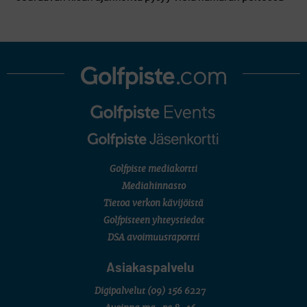
Golfpiste mediakortti
Mediahinnasto
Tietoa verkon kävijöistä
Golfpisteen yhteystiedot
DSA avoimuusraportti
Asiakaspalvelu
Digipalvelut
(09) 156 6227