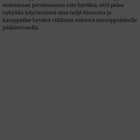
nostamaan perustasonsa niin hyväksi, että pelaa
nykyään käytännössä aina neljä kierrosta ja
kamppailee hyvänä viikkona voitosta eurooppalaisella
pääkiertueella.