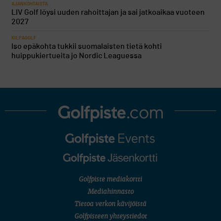
AJANKOHTAISTA
LIV Golf löysi uuden rahoittajan ja sai jatkoaikaa vuoteen
2027
KILPAGOLF
Iso epäkohta tukkii suomalaisten tietä kohti
huippukiertueita jo Nordic Leaguessa
Golfpiste mediakortti
Mediahinnasto
Tietoa verkon kävijöistä
Golfpisteen yhteystiedot