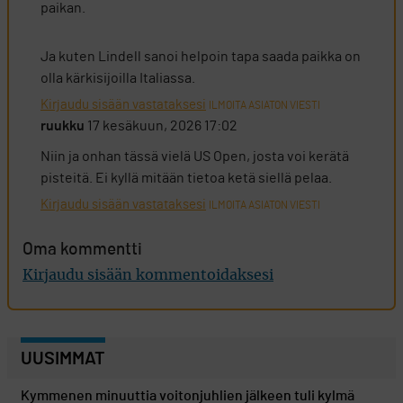
paikan.
Ja kuten Lindell sanoi helpoin tapa saada paikka on
olla kärkisijoilla Italiassa.
Kirjaudu sisään vastataksesi
ILMOITA ASIATON VIESTI
ruukku
17 kesäkuun, 2026 17:02
Niin ja onhan tässä vielä US Open, josta voi kerätä
pisteitä. Ei kyllä mitään tietoa ketä siellä pelaa.
Kirjaudu sisään vastataksesi
ILMOITA ASIATON VIESTI
Oma kommentti
Kirjaudu sisään kommentoidaksesi
UUSIMMAT
Kymmenen minuuttia voitonjuhlien jälkeen tuli kylmä