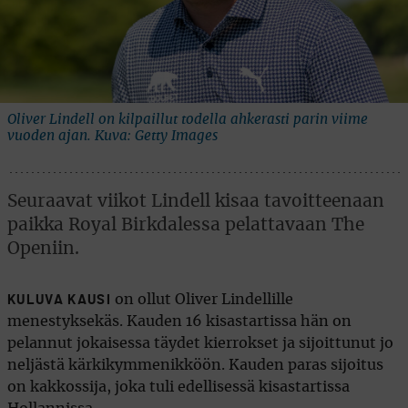
Oliver Lindell on kilpaillut todella ahkerasti parin viime
vuoden ajan. Kuva: Getty Images
Seuraavat viikot Lindell kisaa tavoitteenaan
paikka Royal Birkdalessa pelattavaan The
Openiin.
on ollut Oliver Lindellille
KULUVA KAUSI
menestyksekäs. Kauden 16 kisastartissa hän on
pelannut jokaisessa täydet kierrokset ja sijoittunut jo
neljästä kärkikymmenikköön. Kauden paras sijoitus
on kakkossija, joka tuli edellisessä kisastartissa