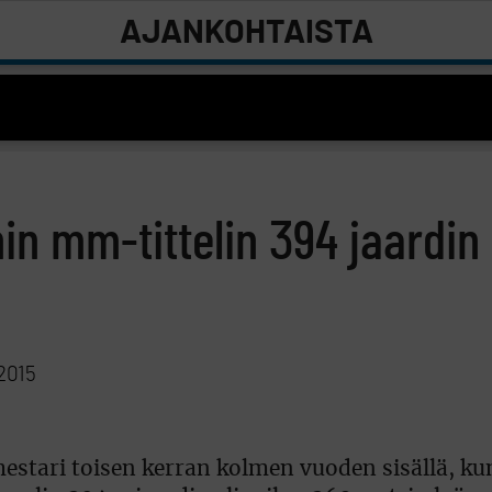
AJANKOHTAISTA
in mm-tittelin 394 jaardin
2015
stari toisen kerran kolmen vuoden sisällä, kun