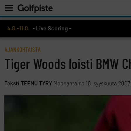
4.8.–11.8.
- Live Scoring -
AJANKOHTAISTA
Tiger Woods loisti BMW 
Teksti
TEEMU TYRY
Maanantaina 10. syyskuuta 2007