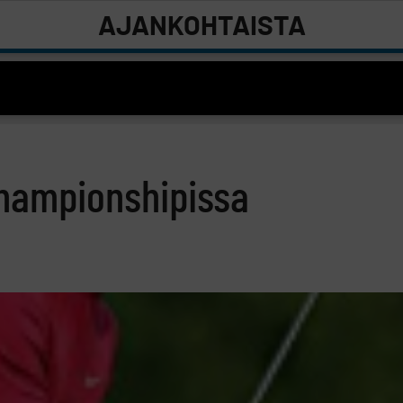
AJANKOHTAISTA
Championshipissa