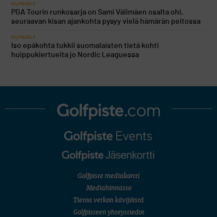
KILPAGOLF
PGA Tourin runkosarja on Sami Välimäen osalta ohi,
seuraavan kisan ajankohta pysyy vielä hämärän peitossa
KILPAGOLF
Iso epäkohta tukkii suomalaisten tietä kohti
huippukiertueita jo Nordic Leaguessa
Golfpiste mediakortti
Mediahinnasto
Tietoa verkon kävijöistä
Golfpisteen yhteystiedot