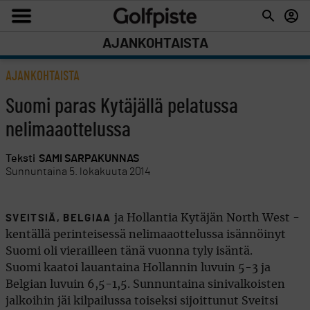
AJANKOHTAISTA
AJANKOHTAISTA
Suomi paras Kytäjällä pelatussa
nelimaaottelussa
Teksti
SAMI SARPAKUNNAS
Sunnuntaina 5. lokakuuta 2014
ja Hollantia Kytäjän North West -
SVEITSIÄ, BELGIAA
kentällä perinteisessä nelimaaottelussa isännöinyt
Suomi oli vierailleen tänä vuonna tyly isäntä.
Suomi kaatoi lauantaina Hollannin luvuin 5-3 ja
Belgian luvuin 6,5-1,5. Sunnuntaina sinivalkoisten
jalkoihin jäi kilpailussa toiseksi sijoittunut Sveitsi