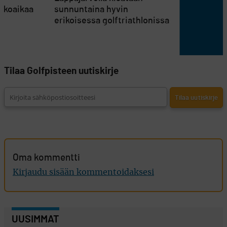
atkoaikaa
sunnuntaina hyvin
erikoisessa golftriathlonissa
Tilaa Golfpisteen uutiskirje
Oma kommentti
Kirjaudu sisään kommentoidaksesi
UUSIMMAT