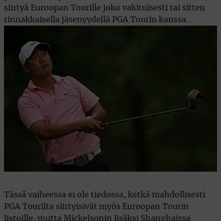
siirtyä Euroopan Tourille joko vakituisesti tai sitten
rinnakkaisella jäsenyydellä PGA Tourin kanssa.
Tässä vaiheessa ei ole tiedossa, ketkä mahdollisesti
PGA Tourilta siirtyisivät myös Euroopan Tourin
listoille, mutta Mickelsonin lisäksi Shanghaissa