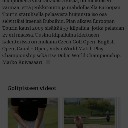
ulkopuolelta viisi rahakasta kisaa, on melkoisen
varmaa, että jenkkitourin ja mahdollisella Euroopan
Tourin statuksella pelaavista huipuista iso osa
selvittäisi itsensä Dubaihin. Pian alkava Euroopan
Tourin kausi 2009 sisältää 53 kilpailua, jotka pelataan
27 eri maassa. Uusina kilpailuina kiertueen
kalenterissa on mukana Czech Golf Open, English
Open, Canal + Open, Volvo World Match Play
Championship sekä itse Dubai World Championship.
Marko Kuivasaari