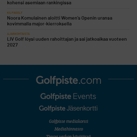
kohensi asemiaan rankingissa
KILPAGOLF
Noora Komulainen aloitti Women’s Openin uransa
kovimmalla major-kierroksella
AJANKOHTAISTA
LIV Golf löysi uuden rahoittajan ja sai jatkoaikaa vuoteen
2027
Golfpiste mediakortti
Mediahinnasto