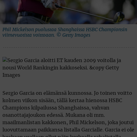
Phil Mickelson puolustaa Shanghaissa HSBC Championsin
viimevuotista voittoaan. © Getty Images
Sergio Garcia on elämänsä kunnossa. Jo toinen voitto
kolmen viikon sisään, tällä kertaa hienossa HSBC
Champions kilpailussa Shanghaissa, vahvan
osanottajajoukon edessä. Mukana oli mm.
maailmanlistan kakkonen, Phil Mickelson, joka joutui
luovuttamaan paikkansa listalla Garcialle. Garcia ei ole