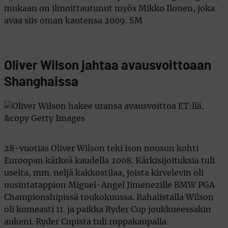
mukaan on ilmoittautunut myös Mikko Ilonen, joka
avaa siis oman kautensa 2009. SM
Oliver Wilson jahtaa avausvoittoaan
Shanghaissa
28-vuotias Oliver Wilson teki ison nousun kohti
Euroopan kärkeä kaudella 2008. Kärkisijoituksia tuli
useita, mm. neljä kakkostilaa, joista kirvelevin oli
uusintatappion Miguel-Angel Jimenezille BMW PGA
Championshipissä toukokuussa. Rahalistalla Wilson
oli komeasti 11. ja paikka Ryder Cup joukkueessakin
aukeni. Ryder Cupista tuli roppakaupalla