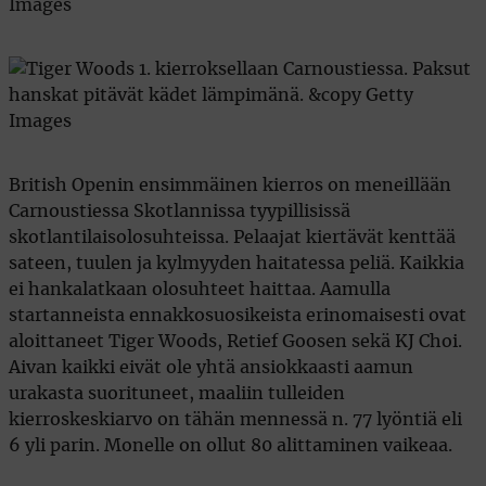
British Openin ensimmäinen kierros on meneillään
Carnoustiessa Skotlannissa tyypillisissä
skotlantilaisolosuhteissa. Pelaajat kiertävät kenttää
sateen, tuulen ja kylmyyden haitatessa peliä. Kaikkia
ei hankalatkaan olosuhteet haittaa. Aamulla
startanneista ennakkosuosikeista erinomaisesti ovat
aloittaneet Tiger Woods, Retief Goosen sekä KJ Choi.
Aivan kaikki eivät ole yhtä ansiokkaasti aamun
urakasta suorituneet, maaliin tulleiden
kierroskeskiarvo on tähän mennessä n. 77 lyöntiä eli
6 yli parin. Monelle on ollut 80 alittaminen vaikeaa.