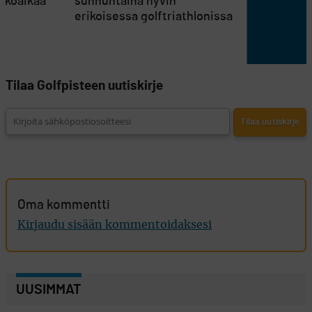
atkoaikaa
sunnuntaina hyvin
erikoisessa golftriathlonissa
Tilaa Golfpisteen uutiskirje
Oma kommentti
Kirjaudu sisään kommentoidaksesi
UUSIMMAT