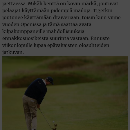
jaettaessa. Mikäli kenttä on kovin märkä, joutuvat
pelaajat käyttämään pidempiä mailoja. Tigerkin
joutunee käyttämään draiveriaan, toisin kuin viime
vuoden Openissa ja tämä saattaa avata
kilpakumppaneille mahdollisuuksia
ennakkosuosikeista suurinta vastaan. Ennuste
viikonlopulle lupaa epävakaisten olosuhteiden
jatkuvan.