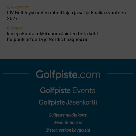
AJANKOHTAISTA
LIV Golf löysi uuden rahoittajan ja sai jatkoaikaa vuoteen
2027
KILPAGOLF
Iso epäkohta tukkii suomalaisten tietä kohti
huippukiertueita jo Nordic Leaguessa
Golfpiste mediakortti
Mediahinnasto
Tietoa verkon kävijöistä