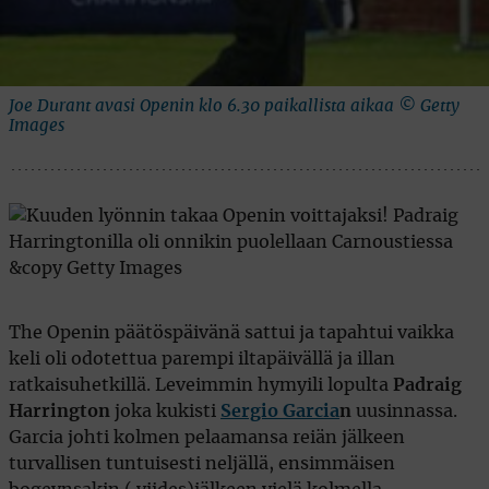
Joe Durant avasi Openin klo 6.30 paikallista aikaa © Getty
Images
The Openin päätöspäivänä sattui ja tapahtui vaikka
keli oli odotettua parempi iltapäivällä ja illan
ratkaisuhetkillä. Leveimmin hymyili lopulta
Padraig
Harrington
joka kukisti
Sergio Garcia
n
uusinnassa.
Garcia johti kolmen pelaamansa reiän jälkeen
turvallisen tuntuisesti neljällä, ensimmäisen