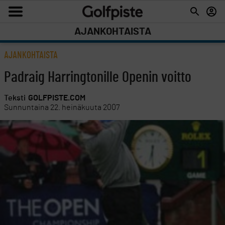
AJANKOHTAISTA
AJANKOHTAISTA
Padraig Harringtonille Openin voitto
Teksti
GOLFPISTE.COM
Sunnuntaina 22. heinäkuuta 2007