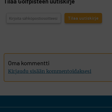
Tilaa Golfpisteen uutiskirje
Oma kommentti
Kirjaudu sisään kommentoidaksesi