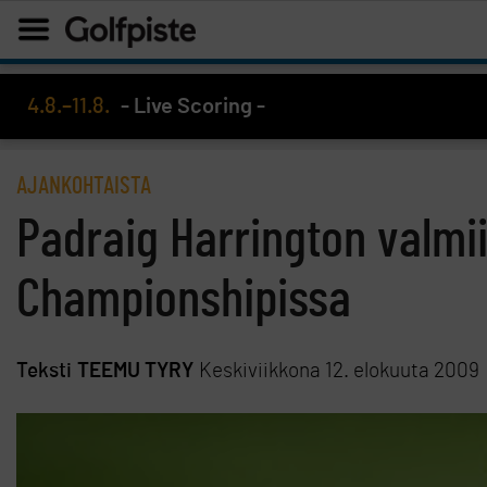
4.8.–11.8.
- Live Scoring -
AJANKOHTAISTA
Padraig Harrington valm
Championshipissa
Teksti
TEEMU TYRY
Keskiviikkona 12. elokuuta 2009