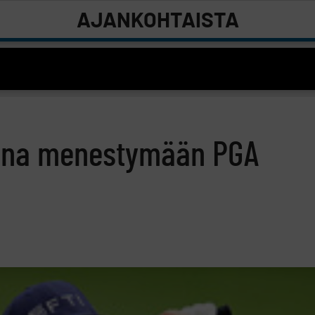
AJANKOHTAISTA
iina menestymään PGA