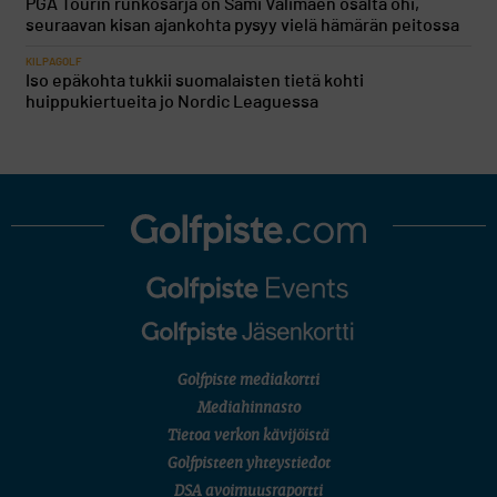
PGA Tourin runkosarja on Sami Välimäen osalta ohi,
seuraavan kisan ajankohta pysyy vielä hämärän peitossa
KILPAGOLF
Iso epäkohta tukkii suomalaisten tietä kohti
huippukiertueita jo Nordic Leaguessa
Golfpiste mediakortti
Mediahinnasto
Tietoa verkon kävijöistä
Golfpisteen yhteystiedot
DSA avoimuusraportti