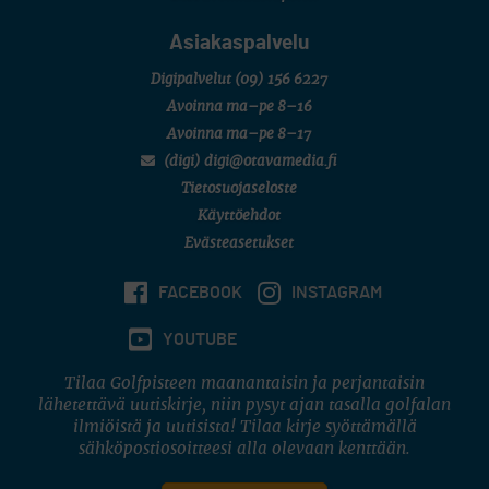
Asiakaspalvelu
Digipalvelut
(09) 156 6227
Avoinna ma–pe 8–16
Avoinna ma–pe 8–17
(digi) digi@otavamedia.fi
Tietosuojaseloste
Käyttöehdot
Evästeasetukset
FACEBOOK
INSTAGRAM
YOUTUBE
Tilaa Golfpisteen maanantaisin ja perjantaisin
lähetettävä uutiskirje, niin pysyt ajan tasalla golfalan
ilmiöistä ja uutisista! Tilaa kirje syöttämällä
sähköpostiosoitteesi alla olevaan kenttään.