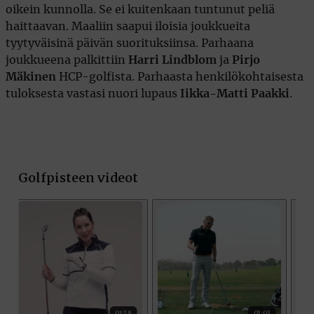
oikein kunnolla. Se ei kuitenkaan tuntunut peliä
haittaavan. Maaliin saapui iloisia joukkueita
tyytyväisinä päivän suorituksiinsa. Parhaana
joukkueena palkittiin
Harri Lindblom
ja
Pirjo
Mäkinen
HCP-golfista. Parhaasta henkilökohtaisesta
tuloksesta vastasi nuori lupaus
Iikka-Matti Paakki
.