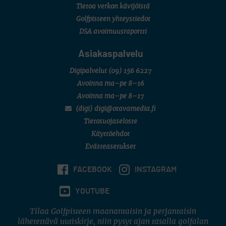
Tietoa verkon kävijöistä
Golfpisteen yhteystiedot
DSA avoimuusraportti
Asiakaspalvelu
Digipalvelut
(09) 156 6227
Avoinna ma–pe 8–16
Avoinna ma–pe 8–17
(digi) digi@otavamedia.fi
Tietosuojaseloste
Käyttöehdot
Evästeasetukset
FACEBOOK
INSTAGRAM
YOUTUBE
Tilaa Golfpisteen maanantaisin ja perjantaisin
lähetettävä uutiskirje, niin pysyt ajan tasalla golfalan