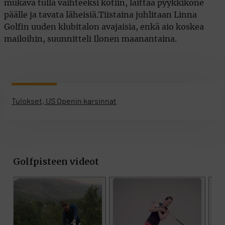
mukava tulla vaihteeksi kotiin, laittaa pyykkikone
päälle ja tavata läheisiä.Tiistaina juhlitaan Linna
Golfin uuden klubitalon avajaisia, enkä aio koskea
mailoihin, suunnitteli Ilonen maanantaina.
Tulokset, US Openin karsinnat