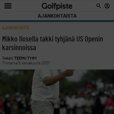
AJANKOHTAISTA
AJANKOHTAISTA
Mikko Ilosella takki tyhjänä US Openin
karsinnoissa
Teksti
TEEMU TYRY
Tiistaina 5. kesäkuuta 2007