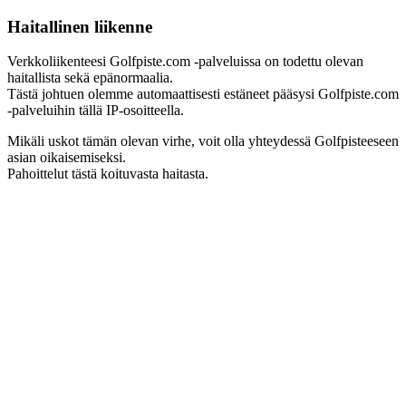
Haitallinen liikenne
Verkkoliikenteesi Golfpiste.com -palveluissa on todettu olevan
haitallista sekä epänormaalia.
Tästä johtuen olemme automaattisesti estäneet pääsysi Golfpiste.com
-palveluihin tällä IP-osoitteella.
Mikäli uskot tämän olevan virhe, voit olla yhteydessä Golfpisteeseen
asian oikaisemiseksi.
Pahoittelut tästä koituvasta haitasta.