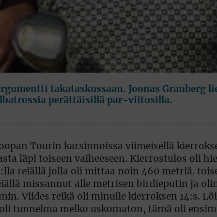
rgumentti takataskussaan. Joonas Granberg li
atrossia perättäisillä par-viitosilla.
oopan Tourin karsinnoissa viimeisellä kierrokse
a läpi toiseen vaiheeseen. Kierrostulos oli hi
lla reiällä jolla oli mittaa noin 460 metriä. tois
eiällä missannut alle metrisen birdieputin ja oli
n. Viides reikä oli minulle kierroksen 14:s. Lö
n, oli tunnelma melko uskomaton, tämä oli ens