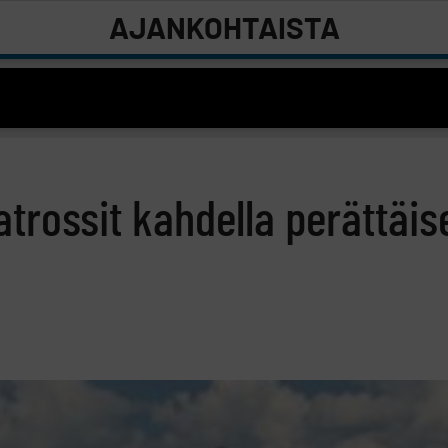
AJANKOHTAISTA
trossit kahdella perättäise
8