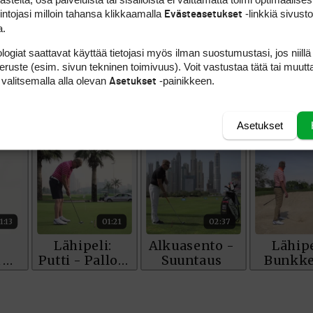
intojasi milloin tahansa klikkaamalla
-linkkiä sivust
Evästeasetukset
a.
logiat saattavat käyttää tietojasi myös ilman suostumustasi, jos niillä
peruste (esim. sivun tekninen toimivuus). Voit vastustaa tätä tai muutt
 valitsemalla alla olevan
-painikkeen.
Asetukset
Asetukset