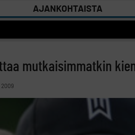
AJANKOHTAISTA
ittaa mutkaisimmatkin kie
a 2009