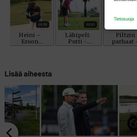
Tietosuoja
Lisää aiheesta