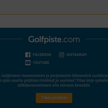
FACEBOOK
INSTAGRAM
YOUTUBE
 Golfpisteen maanantaisin ja perjantaisin lähetettävä uutiskirje
t ajan tasalla golfalan ilmiöistä ja uutisista! Tilaa kirje syöttä
sähköpostiosoitteesi alla olevaan kenttään.
Tilaa uutiskirje