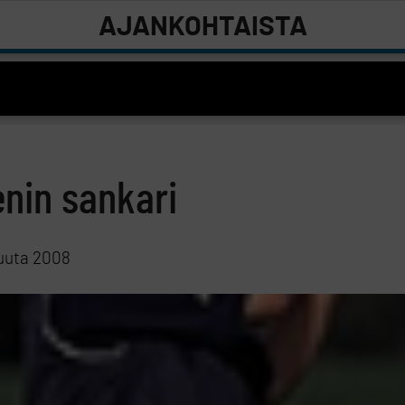
AJANKOHTAISTA
nin sankari
uuta 2008