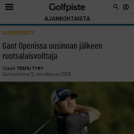
AJANKOHTAISTA
AJANKOHTAISTA
Gant Openissa uusinnan jälkeen
ruotsalaisvoittaja
Teksti
TEEMU TYRY
Sunnuntaina 12. heinäkuuta 2009