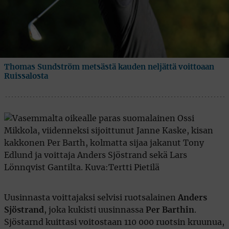
Thomas Sundström metsästä kauden neljättä voittoaan
Ruissalosta
Uusinnasta voittajaksi selvisi ruotsalainen
Anders
Sjöstrand
, joka kukisti uusinnassa
Per Barthin
.
Sjöstarnd kuittasi voitostaan 110 000 ruotsin kruunua,