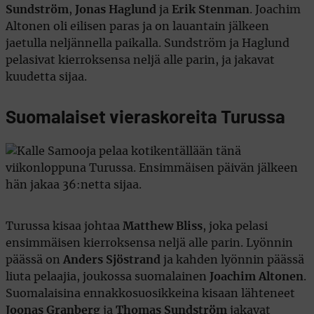
Sundström
,
Jonas Haglund
ja
Erik Stenman
. Joachim
Altonen oli eilisen paras ja on lauantain jälkeen
jaetulla neljännella paikalla. Sundström ja Haglund
pelasivat kierroksensa neljä alle parin, ja jakavat
kuudetta sijaa.
Suomalaiset vieraskoreita Turussa
Turussa kisaa johtaa
Matthew Bliss
, joka pelasi
ensimmäisen kierroksensa neljä alle parin. Lyönnin
päässä on
Anders Sjöstrand
ja kahden lyönnin päässä
liuta pelaajia, joukossa suomalainen
Joachim Altonen
.
Suomalaisina ennakkosuosikkeina kisaan lähteneet
Joonas Granberg
ja
Thomas Sundström
jakavat