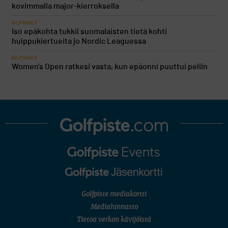
kovimmalla major-kierroksella
KILPAGOLF
Iso epäkohta tukkii suomalaisten tietä kohti
huippukiertueita jo Nordic Leaguessa
KILPAGOLF
Women's Open ratkesi vasta, kun epäonni puuttui peliin
Golfpiste mediakortti
Mediahinnasto
Tietoa verkon kävijöistä