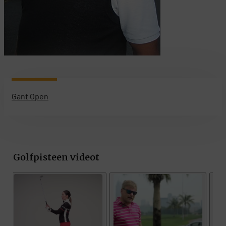
Gant Open