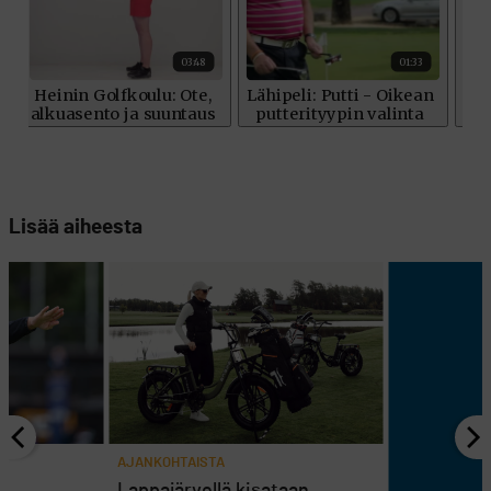
Lisää aiheesta
AJANKOHTAISTA