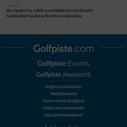
KILPAGOLF
Iso epäkohta tukkii suomalaisten tietä kohti
huippukiertueita jo Nordic Leaguessa
Golfpiste mediakortti
Mediahinnasto
Tietoa verkon kävijöistä
Golfpisteen yhteystiedot
DSA avoimuusraportti