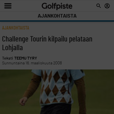
AJANKOHTAISTA
AJANKOHTAISTA
Challenge Tourin kilpailu pelataan
Lohjalla
Teksti
TEEMU TYRY
Sunnuntaina 16. maaliskuuta 2008