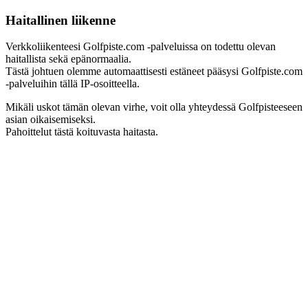
Haitallinen liikenne
Verkkoliikenteesi Golfpiste.com -palveluissa on todettu olevan
haitallista sekä epänormaalia.
Tästä johtuen olemme automaattisesti estäneet pääsysi Golfpiste.com
-palveluihin tällä IP-osoitteella.
Mikäli uskot tämän olevan virhe, voit olla yhteydessä Golfpisteeseen
asian oikaisemiseksi.
Pahoittelut tästä koituvasta haitasta.