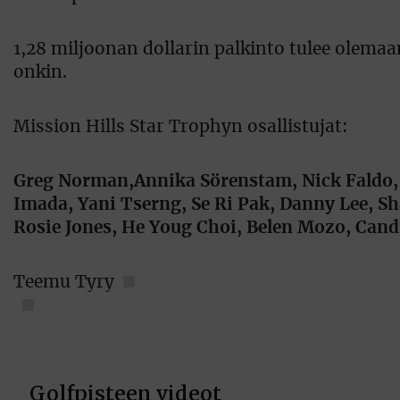
1,28 miljoonan dollarin palkinto tulee olemaa
onkin.
Mission Hills Star Trophyn osallistujat:
Greg Norman,Annika Sörenstam, Nick Faldo, 
Imada, Yani Tserng, Se Ri Pak, Danny Lee, S
Rosie Jones, He Youg Choi, Belen Mozo, Cand
Teemu Tyry