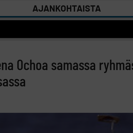
AJANKOHTAISTA
rena Ochoa samassa ryhmä
isassa