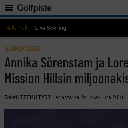
4.8.–11.8.
- Live Scoring -
AJANKOHTAISTA
Annika Sörenstam ja Lo
Mission Hillsin miljoonak
Teksti
TEEMU TYRY
Perjantaina 29. lokakuuta 2010