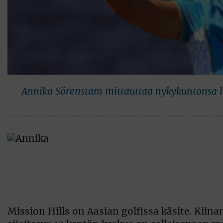
Annika Sörenstam mittauttaa nykykuntonsa 
Mission Hills on Aasian golfissa käsite. Kii